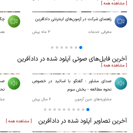
[ مشاهده همه ]
00:11:53
00:01:39
راهنمای شرکت در آزمون‌های اینترنتی دادآفرین
چگونه ر
معرفی خدمات
3 ماه پیش
همگا
آخرین فایل‌های صوتی آپلود شده در دادآفرین
[ مشاهده همه ]
00:41:12
00:33:01
صدای مشاور : گفتگو با اساتید در خصوص
صدا
نحوه مطالعه - بخش سوم
نحو
مشاوره‌های حین آزمون
6 سال پیش
مشا
آخرین تصاویر آپلود شده در دادآفرین
[ مشاهده همه ]