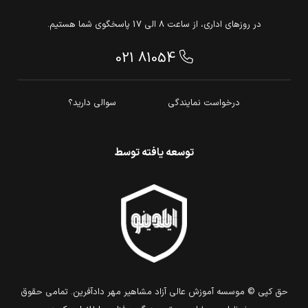
در روزهای اداری، از ساعت 8 الی 17 پاسخگوی شما هستیم.
021 81054
درخواست نمایندگی
سوالی دارید؟
توسعه یافته توسط
حق كپي © موسسه آموزش عالی آزاد مشاهیر مهر دادآفرین. تمامي حقوق