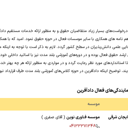
 درخواست‌های بسیار زیاد متقاضیان حقوق و به منظور ارائه خدمات مستقیم دادآ
م نامه های همکاری با سایر موسسات فعال در حوزه حقوق نمود. امید که با هم
یی علمی دانش‌پذیران در سطح کشور گردد. لازم به ذکر است با توجه به اینکه 
 ارشد حقوق فعال بوده و در دوره‌های آموزشی بلند مدت نیز با اساتید داخلی خو
استانداردهای مورد نظر رعایت گردد و در مواردی به منظور ارائه هر چه بهتر خد
د، توضیح اینکه دادآفرین در حوزه کلاس‌های آموزشی بلند مدت طرف قرارداد نبو
ایندگی‌های فعال دادآفرین
موسسه
ایجان شرقی
موسسه فناوری نوین
( آقای صفری )
04133371348