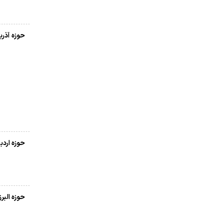
حوزه آذرب
حوزه اردب
حوزه البرز