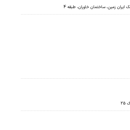
نک ایران زمین، ساختمان خاوران، طبقه 4
25