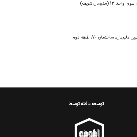
ان، ساختمان 70، طبقه دوم
توسعه یافته توسط