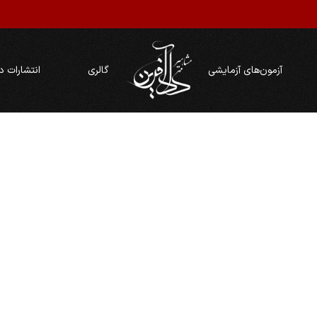
ت
آزمون‌های آزمایشی
گالری
انتشارات د
م
ا