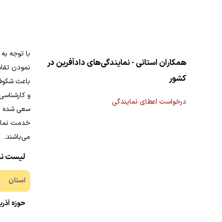
با توجه به
همکاران استانی - نمایندگی‌های دادآفرین در
نمودن تفاه
کشور
باعث شکوفا
و کارشناسی
درخواست اعطای نمایندگی
سعی شده تا 
خدمت نماین
می‌باشند.
لیست نم
استان
حوزه آذرب