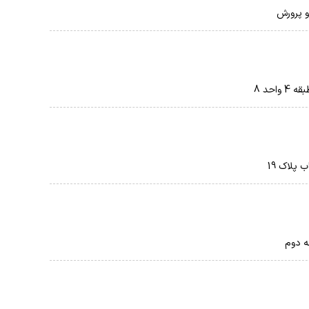
و پرورش
پلاک 19