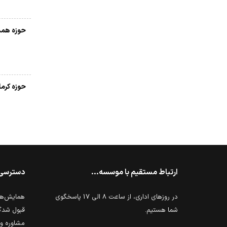
حوزه همد
حوزه کرم
ارتباط مستقیم با موسسه...
دسترسی
در روزهای اداری، از ساعت 8 الی 17 پاسخگوی
همایش‌ها 
شما هستیم.
قبول شدگ
مشاوره و 