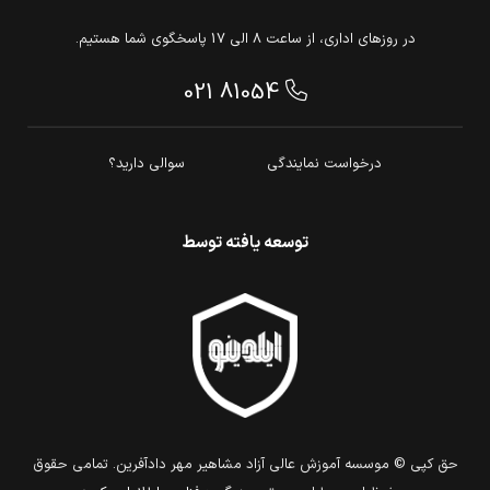
در روزهای اداری، از ساعت 8 الی 17 پاسخگوی شما هستیم.
021 81054
درخواست نمایندگی
سوالی دارید؟
توسعه یافته توسط
حق كپي © موسسه آموزش عالی آزاد مشاهیر مهر دادآفرین. تمامي حقوق