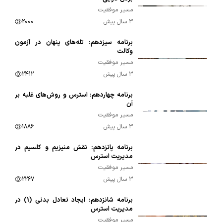
مسیر موفقیت
3 سال پیش
2000
برنامه سیزدهم: تله‌های پنهان در آزمون
00:09:42
وکالت
مسیر موفقیت
3 سال پیش
2412
برنامه چهاردهم: استرس و روش‌های غلبه بر
00:09:57
آن
مسیر موفقیت
3 سال پیش
1886
برنامه پانزدهم: نقش منیزیم و کلسیم در
00:08:36
مدیریت استرس
مسیر موفقیت
3 سال پیش
2267
برنامه شانزدهم: ایجاد تعادل بدنی (1) در
00:07:21
مدیریت استرس
مسیر موفقیت