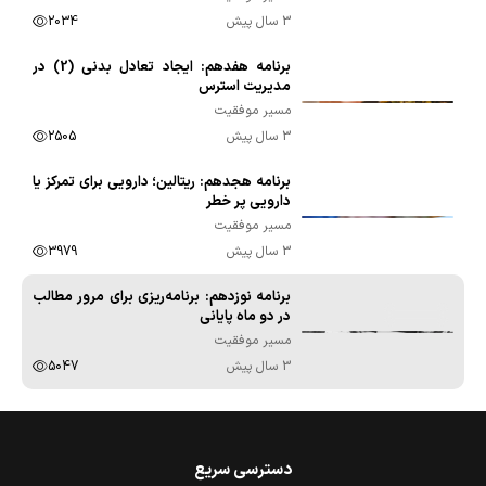
3 سال پیش
2034
برنامه هفدهم: ایجاد تعادل بدنی (2) در
00:09:57
مدیریت استرس
مسیر موفقیت
3 سال پیش
2505
برنامه هجدهم: ریتالین؛ دارویی برای تمرکز یا
00:10:10
دارویی پر خطر
مسیر موفقیت
3 سال پیش
3979
برنامه نوزدهم: برنامه‌ریزی برای مرور مطالب
00:09:54
در دو ماه پایانی
مسیر موفقیت
3 سال پیش
5047
دسترسی سریع