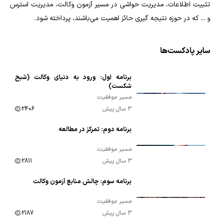
تثبیت اطلاعات، مدیریت حواشی در مسیر آزمون وکالت، مدیریت استرس
و ... که در حوزه نتیجه گیری حائز اهمیت می‌باشند، پرداخته شود.
سایر پادکست‌ها
برنامه اول: ورود به دنیای وکالت (شبح
00:07:26
شکست)
مسیر موفقیت
3 سال پیش
2406
برنامه دوم: تمرکز در مطالعه
00:10:00
مسیر موفقیت
3 سال پیش
2811
برنامه سوم: چالش منابع آزمون وکالت
00:09:41
مسیر موفقیت
3 سال پیش
2187