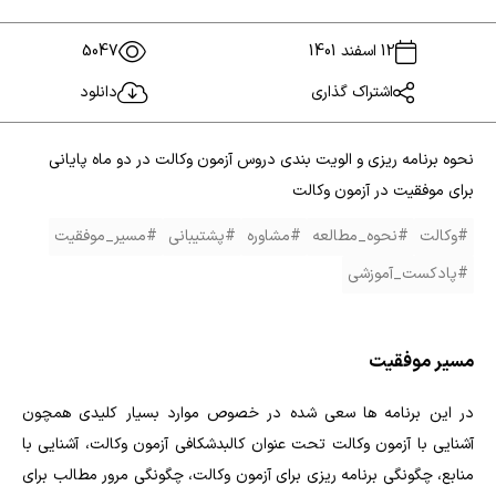
12 اسفند 1401
5047
اشتراک گذاری
دانلود
نحوه برنامه ریزی و الویت بندی دروس آزمون وکالت در دو ماه پایانی
برای موفقیت در آزمون وکالت
#وکالت
#نحوه_مطالعه
#مشاوره
#پشتیبانی
#مسیر_موفقیت
#پادکست_آموزشی
مسیر موفقیت
در این برنامه ها سعی شده در خصوص موارد بسیار کلیدی همچون
آشنایی با آزمون وکالت تحت عنوان کالبدشکافی آزمون وکالت، آشنایی با
منابع، چگونگی برنامه ریزی برای آزمون وکالت، چگونگی مرور مطالب برای