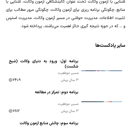
آشنایی با آزمون وکالت تحت عنوان کالبدشکافی آزمون وکالت، آشنایی با
منابع، چگونگی برنامه ریزی برای آزمون وکالت، چگونگی مرور مطالب برای
تثبیت اطلاعات، مدیریت حواشی در مسیر آزمون وکالت، مدیریت استرس
و ... که در حوزه نتیجه گیری حائز اهمیت می‌باشند، پرداخته شود.
سایر پادکست‌ها
برنامه اول: ورود به دنیای وکالت (شبح
00:07:26
شکست)
مسیر موفقیت
3 سال پیش
2409
برنامه دوم: تمرکز در مطالعه
00:10:00
مسیر موفقیت
3 سال پیش
2812
برنامه سوم: چالش منابع آزمون وکالت
00:09:41