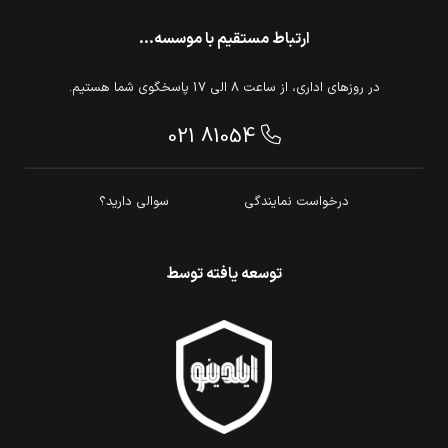
ارتباط مستقیم با موسسه...
در روزهای اداری، از ساعت 8 الی 17 پاسخگوی شما هستیم.
021 81054
درخواست نمایندگی
سوالی دارید؟
توسعه یافته توسط