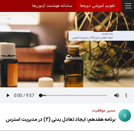
تقویم آموزشی دوره‌ها
سامانه هوشمند آزمون‌ها
مسیر موفقیت
برنامه هفدهم: ایجاد تعادل بدنی (2) در مدیریت استرس