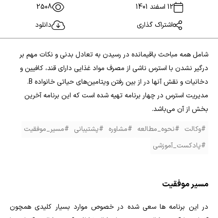
12 اسفند 1401
2508
اشتراک گذاری
دانلود
شامل همه مباحث باقیمانده در رسیدن به تعادل بدنی و نکات مهم بر
درگیر نشدن با استرس ناشی از مصرف مواد غذایی دارای قند، کافیین و
دخانیات و نقش آنها در از بین رفتن ویتامین‌های حیاتی خانواده B.
مدیریت استرس در چهار برنامه تهیه شده است که این برنامه آخرین
بخش از آن می‌باشد.
#وکالت
#نحوه_مطالعه
#مشاوره
#پشتیبانی
#مسیر_موفقیت
#پادکست_آموزشی
مسیر موفقیت
در این برنامه ها سعی شده در خصوص موارد بسیار کلیدی همچون