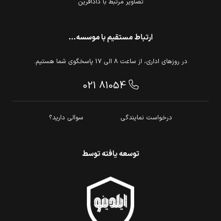
تصاویر مرتبط با دادآفرین
ارتباط مستقیم با موسسه...
در روزهای اداری، از ساعت 8 الی 17 پاسخگوی شما هستیم.
021 81054
درخواست نمایندگی
سوالی دارید؟
توسعه یافته توسط