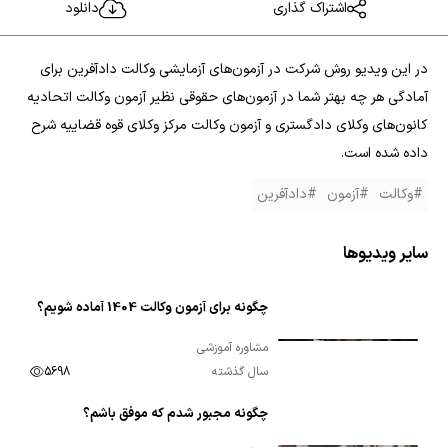
اشتراک گذاری
دانلود
در این ویدیو روش شرکت در آزمون‌های آزمایشی وکالت دادآفرین برای
آمادگی هر چه بهتر شما در آزمون‌های حقوقی نظیر آزمون وکالت اتحادیه
کانون‌های وکلای دادگستری و آزمون وکالت مرکز وکلای قوه قضاییه شرح
داده شده است.
#وکالت
#آزمون
#دادآفرین
سایر ویدیوها
چگونه برای آزمون وکالت 1404 آماده شویم؟
00:02:14
مشاوره آموزشی
سال گذشته
5698
چگونه مجبور شدم که موفق باشم؟
00:06:49