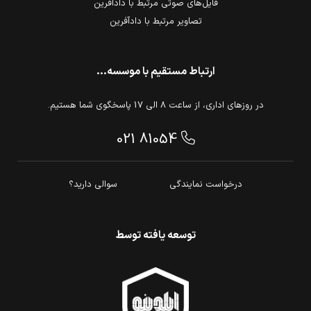
فایل‌های صوتی مرتبط با دادآفرین
تصاویر مرتبط با دادآفرین
ارتباط مستقیم با موسسه...
در روزهای اداری، از ساعت 8 الی 17 پاسخگوی شما هستیم.
021 81054
درخواست نمایندگی
سوالی دارید؟
توسعه یافته توسط