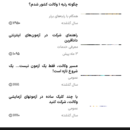
چگونه رتبه 1 وکالت کشور شدم؟
00:11:53
همگام با رتبه‌های برتر
سال گذشته
7950
راهنمای شرکت در آزمون‌های اینترنتی
00:01:39
دادآفرین
معرفی خدمات
3 ماه پیش
1095
مسیر وکالت، فقط یک آزمون نیست… یک
00:01:19
شروع تازه است!
عمومی
سال گذشته
1781
با چند کلیک ساده در آزمونهای آزمایشی
00:01:09
وکالت، شرکت کنید
عمومی
سال گذشته
1770