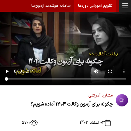
تقویم آموزشی دوره‌ها
سامانه هوشمند آزمون‌ها
مشاوره آموزشی
چگونه برای آزمون وکالت 1404 آماده شویم؟
03 اسفند 1403
5700