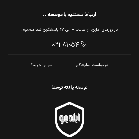
ارتباط مستقیم با موسسه...
در روزهای اداری، از ساعت 8 الی 17 پاسخگوی شما هستیم.
021 81054
درخواست نمایندگی
سوالی دارید؟
توسعه یافته توسط