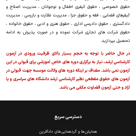
حقوق خصوصی ، حقوق کیفری اطفال و نوجوانان ، مدیریت اصلاح و
کیفرهای قضایی ، فقه و حقوق جزا ، مدیریت نظارت و بازرسی ، مدیریت
دادگستری ، حقوق دادرسی اداری ، حقوق هنری و ادبی ، حقوق خانواده ،
حقوق شرکت های تجاری شرکت نموده و در صورت پذیرش به ادامه
تحصیل بپردازید.
در حال حاضر با توجه به حجم بسیار بالای ظرفیت ورودی در آزمون
کارشناسی ارشد، نیاز به برگزاری دوره های خاص آموزشی برای قبولی در این
آزمون نمی باشد. مضاف بر اینکه دوره های وکالت موسسه جهت قبولی در
آزمون های حقوق مقطعی نظیر کارشناسی ارشد دانشگاه های سراسری و یا
آزاد و حتی آزمون قضاوت مکفی می باشد.
دسترسی سریع
همایش‌ها و گردهمایی‌های دادآفرین