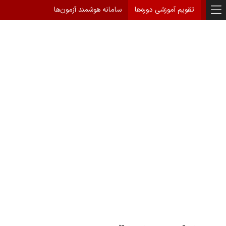
تقویم آموزشی دوره‌ها
سامانه هوشمند آزمون‌ها
همایش رتبه‌های برتر سال 1396