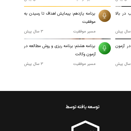
00:17:05
 در بالا
برنامه یازدهم: پیمایش اهداف تا رسیدن به
موفقیت
مسیر موفقیت
3 سال پیش
00:16:35
در آزمون
برنامه هشتم: برنامه ریزی و روش مطالعه در
آزمون وکالت
مسیر موفقیت
3 سال پیش
توسعه یافته توسط