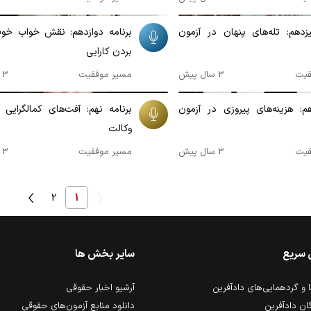
00:15:30
زدهم: تله‌های پنهان در آزمون
برنامه دوازدهم: نقش خواب خوب
بردن کارایی
قیت
3 سال پیش
مسیر موفقیت
3 سال پیش
00:10:05
م: هزینه‌های پیروزی در آزمون
برنامه نهم: آفت‌های کمالگرایی 
وکالت
قیت
3 سال پیش
مسیر موفقیت
3 سال پیش
2
1
 سریع
سایر بخش ها
و گردهمایی‌های دادآفرین
آرشیو اخبار حقوقی
ان دادآفرین
دانلود منابع آزمون‌های حقوقی