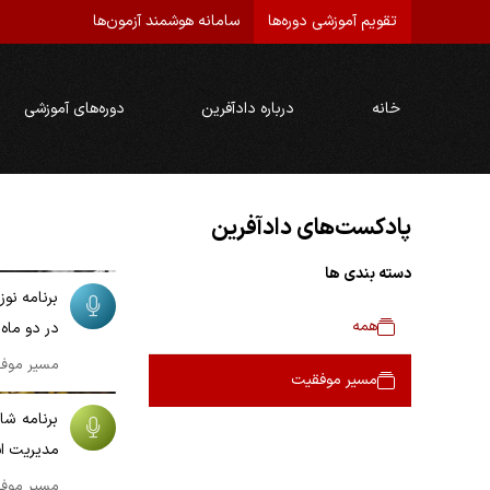
تقویم آموزشی دوره‌ها
سامانه هوشمند آزمون‌ها
خانه
درباره دادآفرین
دوره‌های آموزشی
پادکست‌های دادآفرین
00:09:54
دسته بندی ها
برنامه نوز
همه
در دو ماه 
مسیر موف
00:07:21
مسیر موفقیت
مدیریت ا
مسیر موف