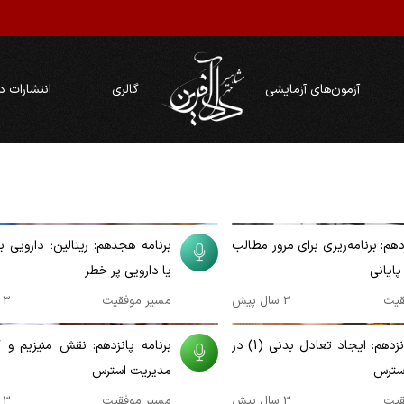
آزمون‌های آزمایشی
گالری
انتشارات د
00:10:10
دهم: برنامه‌ریزی برای مرور مطالب
برنامه هجدهم: ریتالین؛ دارویی بر
پایانی
یا دارویی پر خطر
قیت
3 سال پیش
مسیر موفقیت
3 سال پیش
00:08:36
برنامه شانزدهم: ایجاد تعادل بدنی (1) در
برنامه پانزدهم: نقش منیزیم و 
سترس
مدیریت استرس
قیت
3 سال پیش
مسیر موفقیت
3 سال پیش