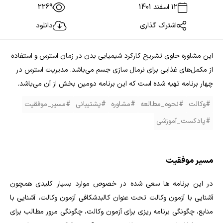
12 اسفند 1401
2269
اشتراک گذاری
دانلود
این مشاوره حاوی تشریح کارکرد شیمیایی بدن در زمان استرس و استفاده
از مکمل‌های غذایی برای نرمال سازی جسم می‌باشد. مدیریت استرس در
چهار برنامه تهیه شده است که این برنامه دومین بخش از آن می‌باشد.
#وکالت
#نحوه_مطالعه
#مشاوره
#پشتیبانی
#مسیر_موفقیت
#پادکست_آموزشی
مسیر موفقیت
در این برنامه ها سعی شده در خصوص موارد بسیار کلیدی همچون
آشنایی با آزمون وکالت تحت عنوان کالبدشکافی آزمون وکالت، آشنایی با
منابع، چگونگی برنامه ریزی برای آزمون وکالت، چگونگی مرور مطالب برای