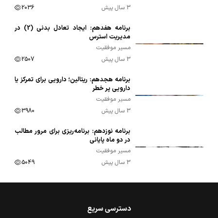
3 سال پیش
2036
برنامه هفدهم: ایجاد تعادل بدنی (2) در
00:09:57
مدیریت استرس
مسیر موفقیت
3 سال پیش
2507
برنامه هجدهم: ریتالین؛ دارویی برای تمرکز یا
00:10:10
دارویی پر خطر
مسیر موفقیت
3 سال پیش
3980
برنامه نوزدهم: برنامه‌ریزی برای مرور مطالب
00:09:54
در دو ماه پایانی
مسیر موفقیت
3 سال پیش
5049
دسترسی سریع