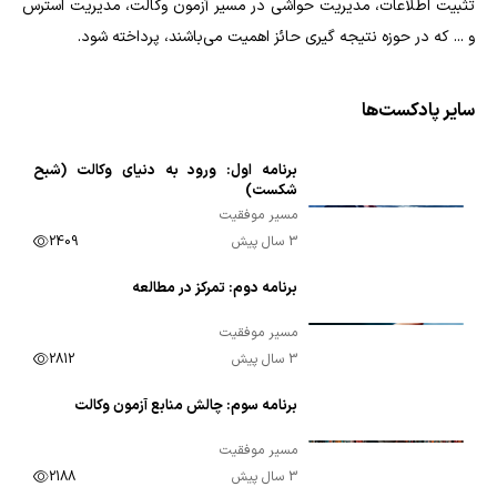
تثبیت اطلاعات، مدیریت حواشی در مسیر آزمون وکالت، مدیریت استرس
و ... که در حوزه نتیجه گیری حائز اهمیت می‌باشند، پرداخته شود.
سایر پادکست‌ها
برنامه اول: ورود به دنیای وکالت (شبح
00:07:26
شکست)
مسیر موفقیت
3 سال پیش
2409
برنامه دوم: تمرکز در مطالعه
00:10:00
مسیر موفقیت
3 سال پیش
2812
برنامه سوم: چالش منابع آزمون وکالت
00:09:41
مسیر موفقیت
3 سال پیش
2188