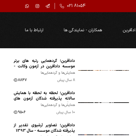
021 81054
ادآفرین
همکاران - نمایندگی ها
ارتباط با ما
دادآفرین؛ گردهمایی رتبه های برتر
موسسه دادآفرین در آزمون وکالت -
سال 1396
همایش‌ها و گردهمایی‌ها
8 سال پیش
8847
دادآفرین؛ لحظه به لحظه با همایش
سالانه پذیرفته شدگان آزمون های
حقوقی موسسه - سال 1394
همایش‌ها و گردهمایی‌ها
10 سال پیش
9506
دادآفرین؛ تصاویر آرشیوی تقدیر از
پذیرفته شدگان موسسه - سال 1393