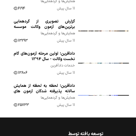
همایش‌ها و گردهمایی‌ها
11 سال پیش
6194
گزارش تصویری از گردهمایی
برترین‌های آزمون وکالت موسسه
مشاهیر مهر دادآفرین - سال 1393
همایش‌ها و گردهمایی‌ها
11 سال پیش
13293
دادآفرین؛ اولین مرحله آزمون‌های گام
نخست وکالت - سال 1394
خدمات دادآفرین
11 سال پیش
13806
دادآفرین؛ لحظه به لحظه از همایش
سالانه پذیرفته شدگان آزمون های
حقوقی موسسه - سال 1393
همایش‌ها و گردهمایی‌ها
11 سال پیش
25733
توسعه یافته توسط