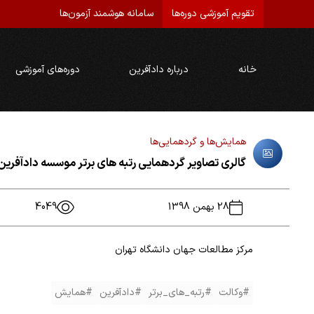
تقویم آموزشی دوره‌ها
سامانه هوشمند آزمون‌ها
خانه
درباره دادآفرین
دوره‌های آموزشی
همایش‌ها و گردهمایی‌ها
گالری تصاویر گردهمایی رتبه های برتر موسسه دادآفرین در 
28 بهمن 1398
4049
مرکز مطالعات جهان دانشگاه تهران
#وکالت
#رتبه_های_برتر
#دادآفرین
#همایش