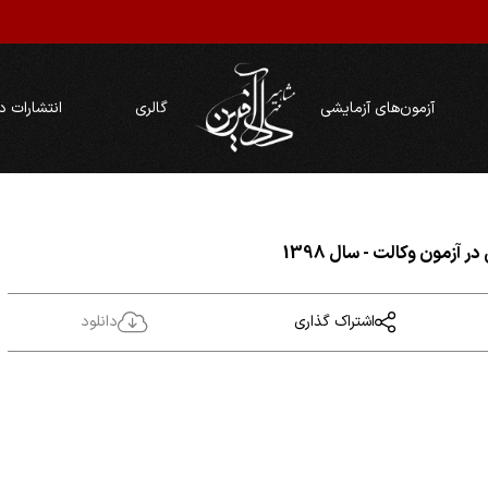
آزمون‌های آزمایشی
گالری
انتشارات د
آزمون وکالت - سال 1398
اشتراک گذاری
دانلود