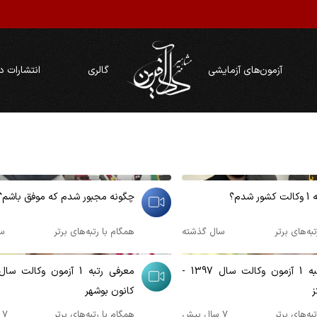
آزمون‌های آزمایشی
گالری
انتشارات د
00:06:49
شدم؟
چگونه مجبور شدم که موفق باشم؟
به‌های برتر
سال گذشته
همگام با رتبه‌های برتر
س
00:02:58
معرفی رتبه 1 آزمون وکالت سال 1397 -
ز
کانون بوشهر
به‌های برتر
7 سال پیش
همگام با رتبه‌های برتر
7 سال پیش