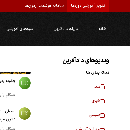
تقویم آموزشی دوره‌ها
سامانه هوشمند آزمون‌ها
خانه
درباره دادآفرین
دوره‌های آموزشی
ویدیوهای دادآفرین
00:11:53
دسته بندی ها
چگونه رتبه 1 وکالت کشور 
همه
همگام با رت
00:02:29
خبری
عمومی
کانون مرک
مشاوره آموزشی
همگام با رت