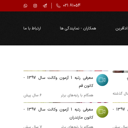
021 81054
ادآفرین
همکاران - نمایندگی ها
ارتباط با ما
00:03:33
معرفی رتبه 1 آزمون وکالت سال 1397 -
کانون قم
ال گذشته
همگام با رتبه‌های برتر
6 سال پیش
00:02:18
معرفی رتبه 1 آزمون وکالت سال 1397 -
معرفی رتبه 1 آزمون وکالت سال 1397 -
کانون مازندران
همگام با رتبه‌های برتر
7 سال پیش