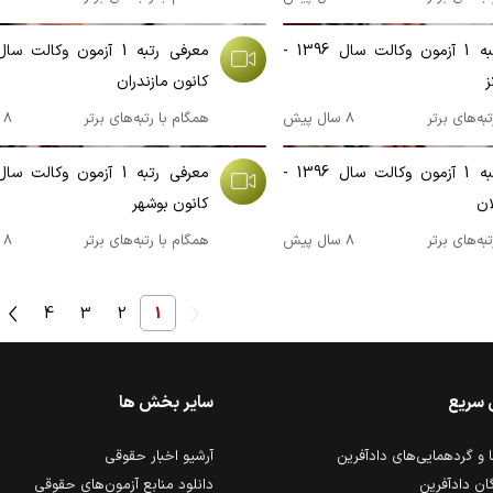
00:05:59
معرفی رتبه 1 آزمون وکالت سال 1396 -
ز
کانون مازندران
به‌های برتر
8 سال پیش
همگام با رتبه‌های برتر
8 سال پیش
00:03:04
معرفی رتبه 1 آزمون وکالت سال 1396 -
ان
کانون بوشهر
به‌های برتر
8 سال پیش
همگام با رتبه‌های برتر
8 سال پیش
4
3
2
1
 سریع
سایر بخش ها
و گردهمایی‌های دادآفرین
آرشیو اخبار حقوقی
ان دادآفرین
دانلود منابع آزمون‌های حقوقی