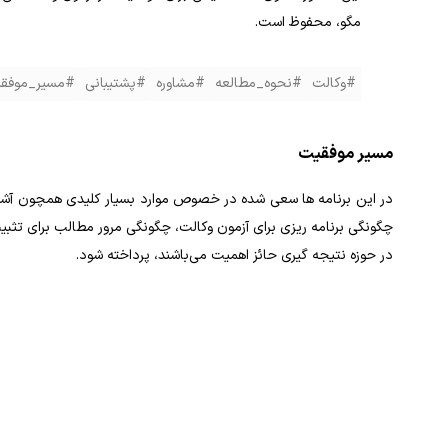
مگو، محفوظ است.
#وکالت
#نحوه_مطالعه
#مشاوره
#پشتیبانی
#مسیر_موفق
مسیر موفقیت
در این برنامه ها سعی شده در خصوص موارد بسیار کلیدی همچون آشنایی
چگونگی برنامه ریزی برای آزمون وکالت، چگونگی مرور مطالب برای تثب
در حوزه نتیجه گیری حائز اهمیت می‌باشند، پرداخته شود.