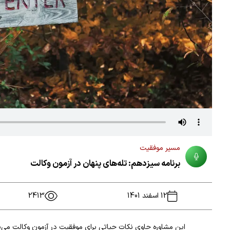
مسیر موفقیت
برنامه سیزدهم: تله‌های پنهان در آزمون وکالت
12 اسفند 1401
2413
این مشاوره حاوی نکات حیاتی برای موفقیت در آزمون وکالت می‌ب