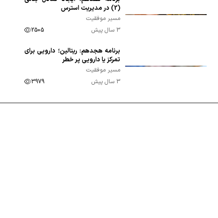
00:09:57
(2) در مدیریت استرس
مسیر موفقیت
3 سال پیش
2505
برنامه هجدهم: ریتالین؛ دارویی برای
00:10:10
تمرکز یا دارویی پر خطر
مسیر موفقیت
3 سال پیش
3979
برنامه نوزدهم: برنامه‌ریزی برای مرور
00:09:54
مطالب در دو ماه پایانی
مسیر موفقیت
توسعه یافته توسط
3 سال پیش
5047