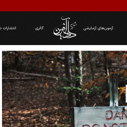
آزمون‌های آزمایشی
گالری
انتشارات د