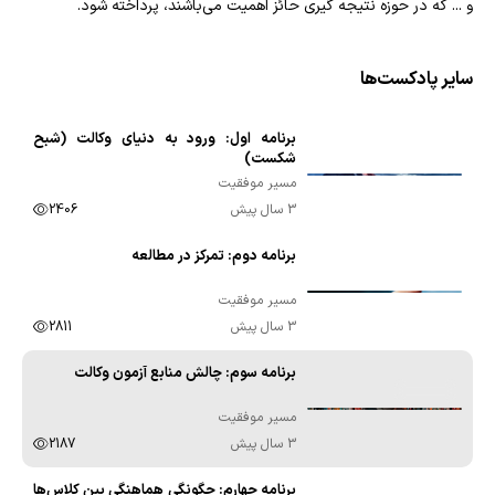
و ... که در حوزه نتیجه گیری حائز اهمیت می‌باشند، پرداخته شود.
سایر پادکست‌ها
برنامه اول: ورود به دنیای وکالت (شبح
00:07:26
شکست)
مسیر موفقیت
3 سال پیش
2406
برنامه دوم: تمرکز در مطالعه
00:10:00
مسیر موفقیت
3 سال پیش
2811
برنامه سوم: چالش منابع آزمون وکالت
00:09:41
مسیر موفقیت
3 سال پیش
2187
برنامه چهارم: چگونگی هماهنگی بین کلاس‌ها