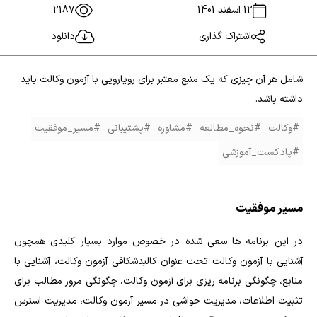
12 اسفند 1401
2187
اشتراک گذاری
دانلود
شامل هر آن چیزی که یک منبع معتبر برای رویارویی با آزمون وکالت باید
داشته با‌شد.
#وکالت
#نحوه_مطالعه
#مشاوره
#پشتیبانی
#مسیر_موفقیت
#پادکست_آموزشی
مسیر موفقیت
در این برنامه ها سعی شده در خصوص موارد بسیار کلیدی همچون
آشنایی با آزمون وکالت تحت عنوان کالبدشکافی آزمون وکالت، آشنایی با
منابع، چگونگی برنامه ریزی برای آزمون وکالت، چگونگی مرور مطالب برای
تثبیت اطلاعات، مدیریت حواشی در مسیر آزمون وکالت، مدیریت استرس