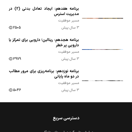
برنامه هفدهم: ایجاد تعادل بدنی (2) در
00:09:57
مدیریت استرس
مسیر موفقیت
3 سال پیش
2505
برنامه هجدهم: ریتالین؛ دارویی برای تمرکز یا
00:10:10
دارویی پر خطر
مسیر موفقیت
3 سال پیش
3979
برنامه نوزدهم: برنامه‌ریزی برای مرور مطالب
00:09:54
در دو ماه پایانی
مسیر موفقیت
3 سال پیش
5046
دسترسی سریع