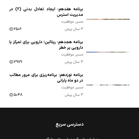
برنامه هفدهم: ایجاد تعادل بدنی (2) در
00:09:57
مدیریت استرس
مسیر موفقیت
3 سال پیش
2506
برنامه هجدهم: ریتالین؛ دارویی برای تمرکز یا
00:10:10
دارویی پر خطر
مسیر موفقیت
3 سال پیش
3979
برنامه نوزدهم: برنامه‌ریزی برای مرور مطالب
00:09:54
در دو ماه پایانی
مسیر موفقیت
3 سال پیش
5048
دسترسی سریع