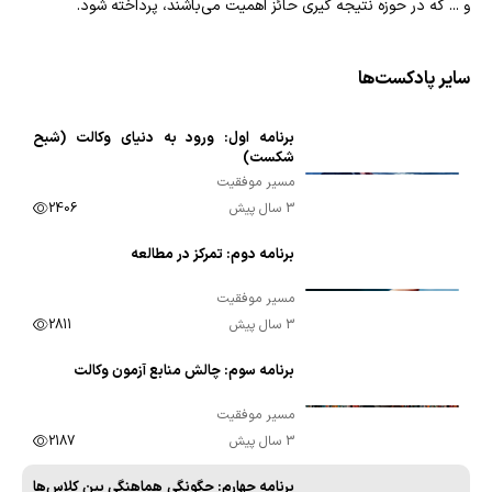
و ... که در حوزه نتیجه گیری حائز اهمیت می‌باشند، پرداخته شود.
سایر پادکست‌ها
برنامه اول: ورود به دنیای وکالت (شبح
00:07:26
شکست)
مسیر موفقیت
3 سال پیش
2406
برنامه دوم: تمرکز در مطالعه
00:10:00
مسیر موفقیت
3 سال پیش
2811
برنامه سوم: چالش منابع آزمون وکالت
00:09:41
مسیر موفقیت
3 سال پیش
2187
برنامه چهارم: چگونگی هماهنگی بین کلاس‌ها