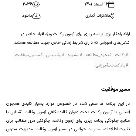
12 اسفند 1401
2036
اشتراک گذاری
دانلود
ارائه راهکار برای برنامه ریزی برای آزمون وکالت ویژه افراد حاضر در
کلاس‌های آموزشی که دارای شرایط زمانی خاص جهت مطالعه هستند.
#وکالت
#نحوه_مطالعه
#مشاوره
#پشتیبانی
#مسیر_موفقیت
#پادکست_آموزشی
مسیر موفقیت
در این برنامه ها سعی شده در خصوص موارد بسیار کلیدی همچون
آشنایی با آزمون وکالت تحت عنوان کالبدشکافی آزمون وکالت، آشنایی با
منابع، چگونگی برنامه ریزی برای آزمون وکالت، چگونگی مرور مطالب برای
تثبیت اطلاعات، مدیریت حواشی در مسیر آزمون وکالت، مدیریت استرس