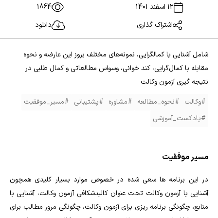
12 اسفند 1401
1864
اشتراک گذاری
دانلود
شامل آشنایی با کمالگرایی، نمونه‌های مختلف بروز این عارضه و نحوه
مقابله با کمال‌‌گرایی، کند خوانی، وسواس مطالعاتی و کمال طلبی در
نتیجه گیری آزمون وکالت
#وکالت
#نحوه_مطالعه
#مشاوره
#پشتیبانی
#مسیر_موفقیت
#پادکست_آموزشی
مسیر موفقیت
در این برنامه ها سعی شده در خصوص موارد بسیار کلیدی همچون
آشنایی با آزمون وکالت تحت عنوان کالبدشکافی آزمون وکالت، آشنایی با
منابع، چگونگی برنامه ریزی برای آزمون وکالت، چگونگی مرور مطالب برای