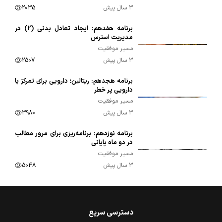
3 سال پیش
2035
برنامه هفدهم: ایجاد تعادل بدنی (2) در
00:09:57
مدیریت استرس
مسیر موفقیت
3 سال پیش
2507
برنامه هجدهم: ریتالین؛ دارویی برای تمرکز یا
00:10:10
دارویی پر خطر
مسیر موفقیت
3 سال پیش
3980
برنامه نوزدهم: برنامه‌ریزی برای مرور مطالب
00:09:54
در دو ماه پایانی
مسیر موفقیت
3 سال پیش
5048
دسترسی سریع