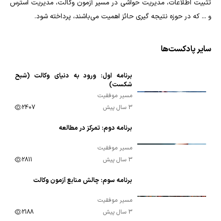
تثبیت اطلاعات، مدیریت حواشی در مسیر آزمون وکالت، مدیریت استرس
و ... که در حوزه نتیجه گیری حائز اهمیت می‌باشند، پرداخته شود.
سایر پادکست‌ها
برنامه اول: ورود به دنیای وکالت (شبح
00:07:26
شکست)
مسیر موفقیت
3 سال پیش
2407
برنامه دوم: تمرکز در مطالعه
00:10:00
مسیر موفقیت
3 سال پیش
2811
برنامه سوم: چالش منابع آزمون وکالت
00:09:41
مسیر موفقیت
3 سال پیش
2188