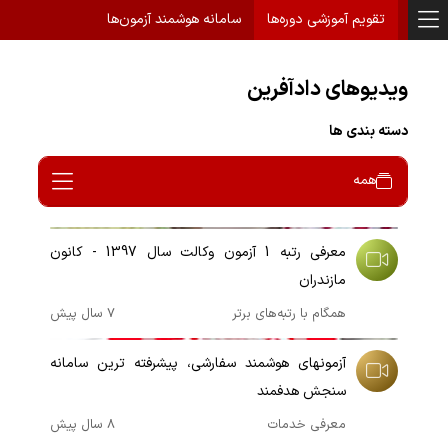
تقویم آموزشی دوره‌ها
سامانه هوشمند آزمون‌ها
ویدیوهای دادآفرین
دسته بندی ها
همه
00:02:18
معرفی رتبه 1 آزمون وکالت سال 1397 - کانون
مازندران
همگام با رتبه‌های برتر
7 سال پیش
00:05:11
آزمونهای هوشمند سفارشی، پیشرفته ترین سامانه
سنجش هدفمند
معرفی خدمات
8 سال پیش
00:06:32