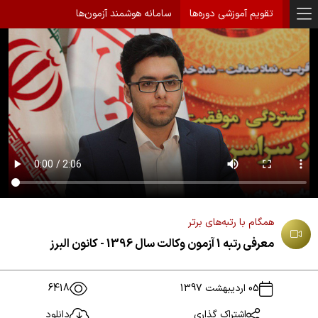
تقویم آموزشی دوره‌ها
سامانه هوشمند آزمون‌ها
همگام با رتبه‌های برتر
معرفی رتبه 1 آزمون وکالت سال 1396 - کانون البرز
05 اردیبهشت 1397
6418
اشتراک گذاری
دانلود