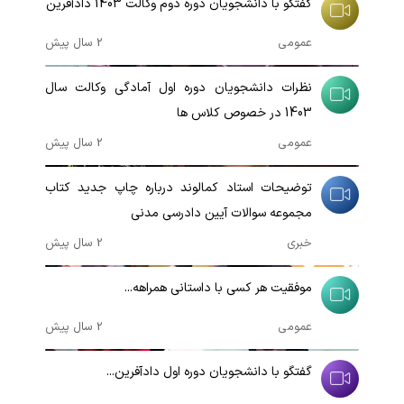
گفتگو با دانشجویان دوره دوم وکالت 1403 دادآفرین
عمومی
2 سال پیش
00:04:20
نظرات دانشجویان دوره اول آمادگی وکالت سال
1403 در خصوص کلاس ها
عمومی
2 سال پیش
00:04:12
توضیحات استاد کمالوند درباره چاپ جدید کتاب
مجموعه سوالات آیین دادرسی مدنی
خبری
2 سال پیش
00:00:58
موفقیت هر کسی با داستانی همراهه...
عمومی
2 سال پیش
00:03:46
گفتگو با دانشجویان دوره اول دادآفرین...