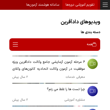
تقویم آموزشی دوره‌ها
سامانه هوشمند آزمون‌ها
ویدیوهای دادآفرین
دسته بندی ها
همه
00:01:35
۶ مرحله آزمون آزمایشی جامع وکالت دادآفرین ویژه
موفقیت در آزمون وکالت اتحادیه کانون‌های وکلای
دادگستری (اسکودا)
معرفی خدمات
2 سال پیش
00:02:25
چرا تست ها را غلط می زنم؟
مشاوره آموزشی
2 سال پیش
00:01:33