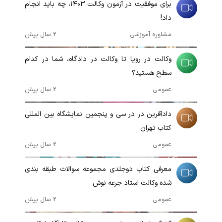
برای موفقیت در آزمون وکالت ۱۴۰۳، چه باید انجام
داد!
مشاوره آموزشی
2 سال پیش
00:00:34
وکالت در رویا تا وکالت در دادگاه، شما در کدام
سطح هستید؟
عمومی
2 سال پیش
00:00:30
دادآفرین در در سی و پنجمین نمایشگاه بین المللی
کتاب تهران
عمومی
2 سال پیش
00:09:18
معرفی کتاب دوجلدی مجموعه سوالات طبقه بندی
شده وکالت استاد جرعه نوش
عمومی
2 سال پیش
00:04:20