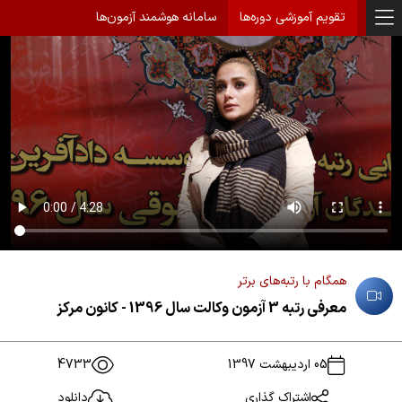
تقویم آموزشی دوره‌ها
سامانه هوشمند آزمون‌ها
همگام با رتبه‌های برتر
معرفی رتبه 3 آزمون وکالت سال 1396 - کانون مرکز
05 اردیبهشت 1397
4733
اشتراک گذاری
دانلود