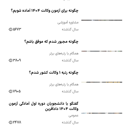
چگونه برای آزمون وکالت 1404 آماده شویم؟
00:02:14
مشاوره آموزشی
سال گذشته
5673
چگونه مجبور شدم که موفق باشم؟
00:06:49
همگام با رتبه‌های برتر
سال گذشته
3809
چگونه رتبه 1 وکالت کشور شدم؟
00:11:53
همگام با رتبه‌های برتر
سال گذشته
7905
گفتگو با دانشجویان دوره اول آمادگی آزمون
00:03:54
وکالت 1404 دادآفرین
عمومی
سال گذشته
2478