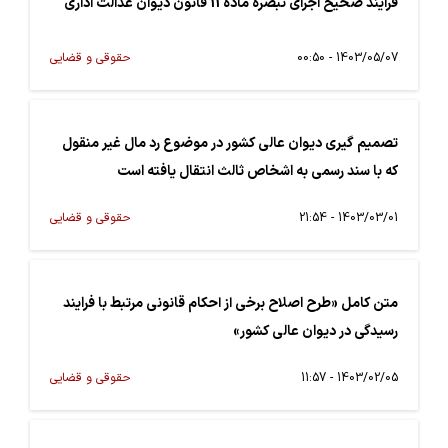
فرآیند صحیح اجرای تبصره ماده 11 قانون دیوان عدالت اداری
1403/05/07 - 00:50
حقوقی و قضایی
تصمیم گیری دیوان عالی کشور در موضوع رد مال غیر منقول
که با سند رسمی به اشخاص ثالث انتقال یافته است
1403/03/01 - 21:54
حقوقی و قضایی
متن کامل «طرح اصلاح برخی از احکام قانونی مرتبط با فرایند
رسیدگی در دیوان عالی کشور»
1403/02/05 - 11:57
حقوقی و قضایی