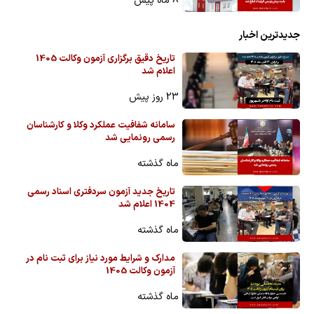
8 ماه پیش
جدیدترین اخبار
تاریخ دقیق برگزاری آزمون وکالت 1405
اعلام شد
23 روز پیش
سامانه شفافیت عملکرد وکلا و کارشناسان
رسمی رونمایی شد
ماه گذشته
تاریخ جدید آزمون سردفتری اسناد رسمی
1404 اعلام شد
ماه گذشته
مدارک و شرایط مورد نیاز برای ثبت نام در
آزمون وکالت 1405
ماه گذشته