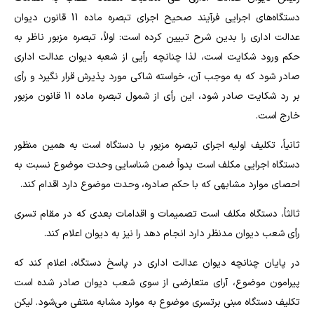
دستگاه‌های اجرایی فرآیند صحیح اجرای تبصره ماده 11 قانون دیوان
عدالت اداری را بدین شرح تبیین کرده است: اولاً، تبصره مزبور ناظر به
حکم ورود شکایت است، لذا چنانچه رأیی از شعبه دیوان عدالت اداری
صادر شود که به موجب آن، خواسته شاکی مورد پذیرش قرار نگیرد و رأی
بر رد شکایت صادر شود، این رأی از شمول تبصره ماده 11 قانون مزبور
خارج است.
ثانیاً، تکلیف اولیه اجرای تبصره مزبور با دستگاه است به همین منظور
دستگاه اجرایی مکلف است بدواً ضمن شناسایی وحدت موضوع نسبت به
احصای موارد مشابهی که با حکم صادره، وحدت موضوع دارد اقدام کند.
ثالثاً، دستگاه مکلف است تصمیمات و اقدامات بعدی که در مقام تسری
رأی شعب دیوان مدنظر دارد انجام دهد را نیز به دیوان اعلام کند.
در پایان چنانچه دیوان عدالت اداری در پاسخ دستگاه، اعلام کند که
پیرامون موضوع، آرای متعارضی از سوی شعب دیوان صادر شده است
تکلیف دستگاه مبنی برتسری موضوع به موارد مشابه منتفی می‌شود. لیکن