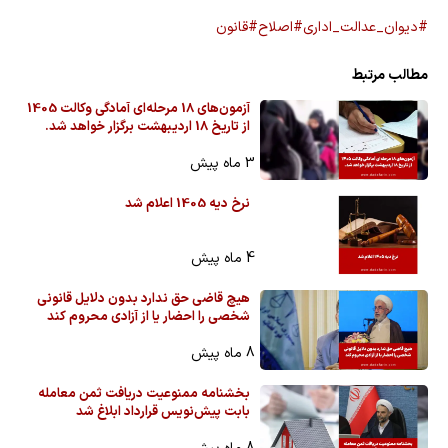
#دیوان_عدالت_اداری
#اصلاح
#قانون
مطالب مرتبط
آزمون‌های 18 مرحله‌ای آمادگی وکالت 1405
از تاریخ 18 اردیبهشت برگزار خواهد شد.
3 ماه پیش
نرخ دیه 1405 اعلام شد
4 ماه پیش
هیچ قاضی حق ندارد بدون دلایل قانونی
شخصی را احضار یا از آزادی محروم کند
8 ماه پیش
بخشنامه ممنوعیت دریافت ثمن معامله
بابت پیش‌نویس قرارداد ابلاغ شد