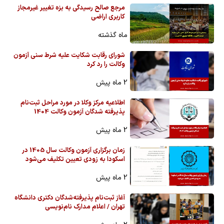
مرجع صالح رسیدگی به بزه تغییر غیرمجاز
کاربری اراضی
ماه گذشته
شورای رقابت شکایت علیه شرط سنی آزمون
وکالت را رد کرد
2 ماه پیش
اطلاعیه مرکز وکلا در مورد مراحل ثبت‌نام
پذیرفته شدگان آزمون وکالت 1404
2 ماه پیش
زمان برگزاری آزمون وکالت سال 1405 در
اسکودا به زودی تعیین تکلیف می‌شود
2 ماه پیش
آغاز ثبت‌نام پذیرفته‌شدگان دکتری دانشگاه
تهران / اعلام مدارک نام‌نویسی