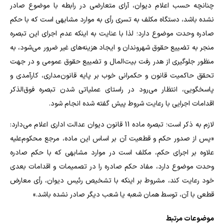
چنانچه حسب اعلام دیوان، آرای متعارضی در رابطه با موضوع صادر
نشده باشد، دستگاه مکلف به تسری رأی به موارد مشابهی است که با حکم
صادره وحدت موضوع دارد؛ لذا با عنایت به اینکه عدم اجرای این تبصره
منجر به تضییع حقوق شهروندان و ایجاد هزینه‌های غیر ضرور می‌شود، به
منظور جلوگیری از هدر رفت بیت‌المال و تضییع حقوق عمومی و در جهت
تحقق حاکمیت قانون و حکمرانی خوب بر پایه قانون‌مداری، کارآمدی و
پاسخگویی، انتظار می‌رود در راستای عملیاتی شدن تبصره فوق‌الذکر
اقدامات اجرایی با رعایت شروط پیش گفته شده انجام شود.
لازم به ذکر است؛ تبصره ماده 11 قانون دیوان عدالت اداری اعلام می‌دارد:
«پس از صدور حکم و قطعیت آن بر اساس این ماده، مرجع محکوم‌علیه
علاوه بر اجرای حکم، مکلف است در موارد مشابهی که با حکم صادره
وحدت موضوع دارد، مفاد حکم صادره را در تصمیمات و اقدامات بعدی
خود رعایت کند، مشروط بر اینکه با تشخیص رئیس دیوان، رأی معارض
قطعی با آن، توسط همان شعبه یا شعب دیگر صادر نشده باشد.»
موضوعات مرتبط