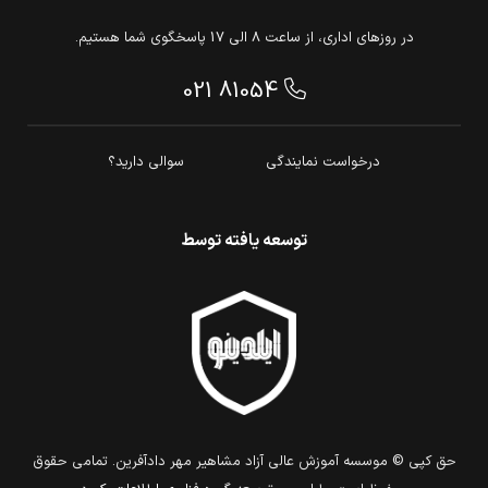
در روزهای اداری، از ساعت 8 الی 17 پاسخگوی شما هستیم.
021 81054
درخواست نمایندگی
سوالی دارید؟
توسعه یافته توسط
حق كپي © موسسه آموزش عالی آزاد مشاهیر مهر دادآفرین. تمامي حقوق