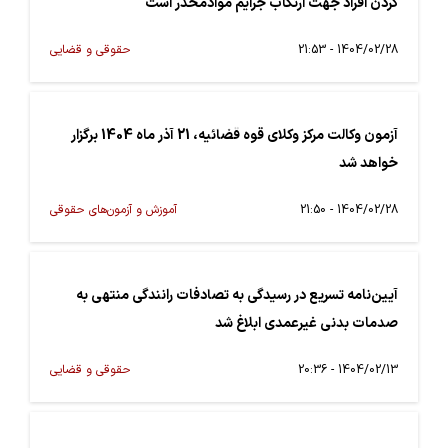
کردن افراد جهت ارتکاب جرایم موادمخدر است
1404/02/28 - 21:53
حقوقی و قضایی
آزمون وکالت مرکز وکلای قوه قضائیه، 21 آذر ماه 1404 برگزار
خواهد شد
1404/02/28 - 21:50
آموزش و آزمون‌های حقوقی
آیین‌نامه تسریع در رسیدگی به تصادفات رانندگی منتهی به
صدمات بدنی غیرعمدی ابلاغ شد
1404/02/13 - 20:36
حقوقی و قضایی