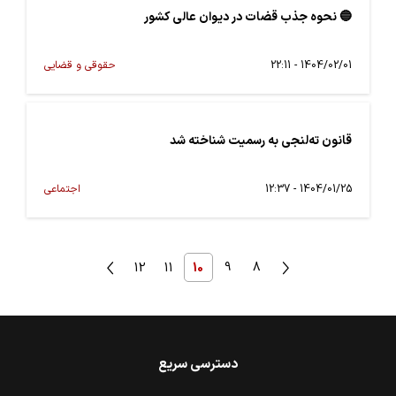
🔵 نحوه جذب قضات در دیوان عالی کشور
1404/02/01 - 22:11
حقوقی و قضایی
قانون ته‌لنجی به رسمیت شناخته شد
1404/01/25 - 12:37
اجتماعی
12
11
10
9
8
دسترسی سریع