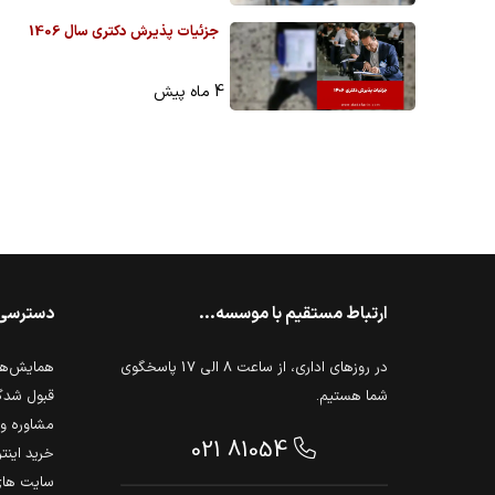
جزئیات پذیرش دکتری سال 1406
4 ماه پیش
ارتباط مستقیم با موسسه...
دسترسی
در روزهای اداری، از ساعت 8 الی 17 پاسخگوی
همایش‌ها 
شما هستیم.
قبول شدگ
مشاوره و 
021 81054
خرید اینت
سایت های