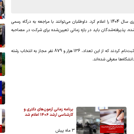
سازمان سنجش آموزش کشور، نتایج اولیه انتخاب رشته آزمون دکتری سال 1404 را اعلام کرد. داوطلبان می‌توانند با مراجعه به درگاه رسمی
ده، پذیرفته‌شدگان باید در بازه زمانی تعیین‌شده برای شرکت در مصاحبه
بر اساس آمار منتشرشده، در آزمون امسال 173 هزار و 514 داوطلب ثبت‌نام کردند که از این تعداد، 136 هزار و 879 نفر مجاز به انتخاب رشته
برنامه زمانی آزمون‌های دکتری و
کارشناسی ارشد 1406 اعلام شد
3 ماه پیش