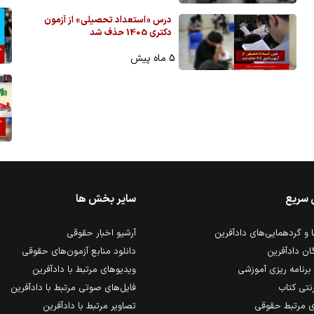
درس «استعداد تحصیلی» از آزمون
دکتری 1405 حذف شد
5 ماه پیش
 سریع
سایر بخش ها
و گردهمایی‌های دادآفرین
آرشیو اخبار حقوقی
ان دادآفرین
دانلود منابع آزمون‌های حقوقی
برنامه ریزی آموزشی
ویدیوهای مرتبط با دادآفرین
رنتی کتاب
فایل‌های صوتی مرتبط با دادآفرین
 مرتبط حقوقی
تصاویر مرتبط با دادآفرین