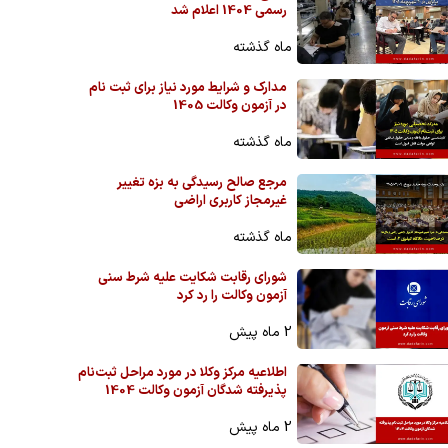
رسمی 1404 اعلام شد
ماه گذشته
مدارک و شرایط مورد نیاز برای ثبت نام
در آزمون وکالت 1405
ماه گذشته
مرجع صالح رسیدگی به بزه تغییر
غیرمجاز کاربری اراضی
ماه گذشته
شورای رقابت شکایت علیه شرط سنی
آزمون وکالت را رد کرد
2 ماه پیش
اطلاعیه مرکز وکلا در مورد مراحل ثبت‌نام
پذیرفته شدگان آزمون وکالت 1404
2 ماه پیش