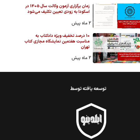
زمان برگزاری آزمون وکالت سال 1405 در
اسکودا به زودی تعیین تکلیف می‌شود
2 ماه پیش
10 درصد تخفیف ویژه دادکتاب به
مناسبت هفتمین نمایشگاه مجازی کتاب
تهران
2 ماه پیش
توسعه یافته توسط