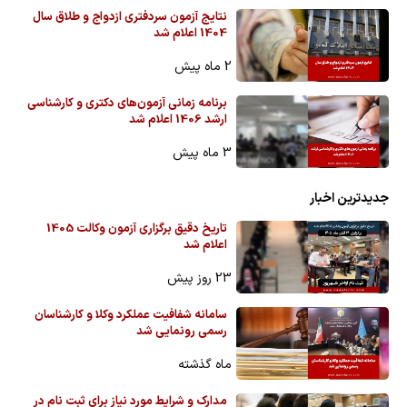
نتایج آزمون سردفتری ازدواج و طلاق سال
1404 اعلام شد
2 ماه پیش
برنامه زمانی آزمون‌های دکتری و کارشناسی
ارشد 1406 اعلام شد
3 ماه پیش
جدیدترین اخبار
تاریخ دقیق برگزاری آزمون وکالت 1405
اعلام شد
23 روز پیش
سامانه شفافیت عملکرد وکلا و کارشناسان
رسمی رونمایی شد
ماه گذشته
مدارک و شرایط مورد نیاز برای ثبت نام در