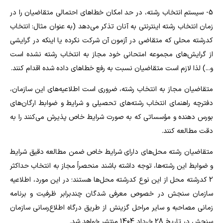
5- سیستم انتخاب رشته، در حد امکان خطاهای احتمالی متقاضیان را در
زمان انتخاب رشته اینترنتی به آنان تذکر می‌دهد (به عنوان مثال: انتخاب
کدرشته محلی که متقاضی در آزمون آن شرکت نکرده یا اینکه در گرایشی
از گرایش‌های مجموعه امتحانی خود مجاز به انتخاب رشته نشده است
و...) لذا لازم است متقاضیان نسبت به رفع خطاهای داده شده اقدام کنند.
متقاضیان مجاز به انتخاب رشته، ضروری است اطلاعیه‌های این سازمان،
دفترچه راهنمای انتخاب رشته‌های تحصیلی و شرایط و ضوابط ارگان‌های
بورس دهنده و مؤسساتی که به صورت شرایط خاص پذیرش می‌کنند را به
دقت مطالعه کنند.
متقاضیان رشته محل‌های دارای شرایط خاص ضمن مطالعه دقیق شرایط
و ضوابط این رشته‌ها، توجه داشته باشند منحصراً مجاز به انتخاب حداکثر
2 کدرشته محل از این نوع کدرشته محل‌ها هستند؛ در این مورد، اطلاعیه
سازمان سنجش در خصوص معرفی شدگان چندبرابر ظرفیت و برنامه
زمانی مصاحبه و سایر مراحل گزینش از طریق درگاه اطلاع‌رسانی سازمان
سنجش در تاریخ‌ 28 خرداد 1404 منتشر خواهد شد.