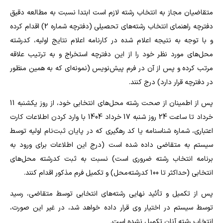
متقاضیان مجاز به انتخاب رشته‌ لازم است ابتدا نسبت به مطالعه دقیق
دفترچه راهنمای انتخاب رشته‌های تحصیلی (دفترچه شماره 2) اقدام کرده
و با توجه به نتیجه اعلام شده در کارنامه اعلام نتایج اولیه، کدرشته
محل‌های مورد نظر خود را از این دفترچه استخراج و به ترتیب علاقه
مرتب کرده و پس از آن در فرم پیش‌نویس (نمونه‌ای که به همین منظور
در دفترچه قرار دارد) درج کنند.
پس از اطمینان از صحت رشته محل‌های انتخابی خود، از روز یکشنبه 11
خرداد تا ساعت 24 روز شنبه 17 خرداد 1404 با وارد کردن اطلاعات کارت
اعتباری، شماره شناسنامه یا کد رهگیری که در پایان ثبت‌نام اولیه توسط
سیستم به متقاضی داده شده است (درج این اطلاعات برای ورود به
برنامه انتخاب رشته ضروری است) نسبت به ثبت کدرشته محل‌های
انتخابی (حداکثر تا 100 کدرشته‌محل) و تکمیل فرم مذکور اقدام کنند.
پس از تکمیل و تأئید نهایی رشته‌های انتخابی توسط متقاضی، رسید
توسط سیستم در اختیار وی قرار داده خواهد شد، در غیر این صورت،
انتخاب رشته آنان تکمیل نشده است.