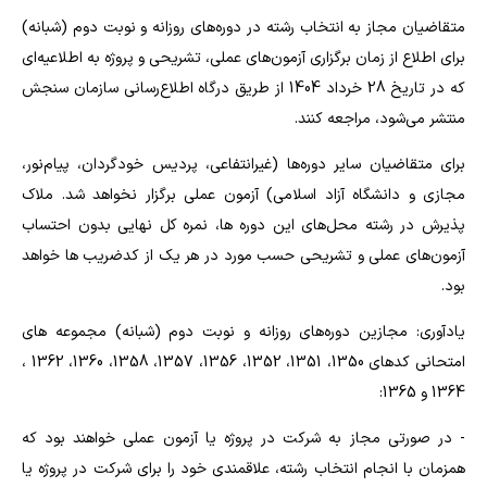
متقاضیان مجاز به انتخاب رشته در دوره‌های روزانه و نوبت دوم (شبانه)
برای اطلاع از زمان برگزاری آزمون‌های عملی، تشریحی و پروژه به اطلاعیه‌ای
که در تاریخ 28 خرداد 1404 از طریق درگاه اطلاع‌رسانی سازمان سنجش
منتشر می‌شود، مراجعه کنند.
برای متقاضیان سایر دوره‌ها (غیرانتفاعی، پردیس خودگردان، پیام‌نور،
مجازی و دانشگاه آزاد اسلامی) آزمون عملی برگزار نخواهد شد. ملاک
پذیرش در رشته محل‌های این دوره ها، نمره کل نهایی بدون احتساب
آزمون‌های عملی و تشریحی حسب مورد در هر یک از کدضریب ها خواهد
بود.
یادآوری: مجازین دوره‌های روزانه و نوبت دوم (شبانه) مجموعه های
امتحانی کدهای 1350، 1351، 1352، 1356، 1357، 1358، 1360، 1362 ،
1364 و 1365:
- در صورتی مجاز به شرکت در پروژه یا آزمون عملی خواهند بود که
همزمان با انجام انتخاب رشته، علاقمندی خود را برای شرکت در پروژه یا