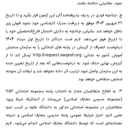
نمود، مغایرتی نداشته باشند.
ج- چنانچه فردی در ردیف پذیرفته‌شدگان این آزمون قرار بگیرد و تا تاریخ
31 شهریور 1404 موفق به دریافت مدرک کارشناسی خود نشود قبولی وی
باطل خواهد شد. بنابراین چنانچه به دلایلی احتمال فارغ‌التحصیلی خود را
تا تاریخ فوق نمی‌دهد، لازم است حداکثر تا تاریخ اول مرداد 1404
درخواست انصراف از گزینش در رشته های انتخابی را به سازمان سنجش
آموزش کشور به نشانی: http://request.sanjesh.org ارسال کند تا از
گزینش نهایی حذف شود. به درخواست‌هایی که بعد از تاریخ تعیین شده
به این سازمان واصل شود ترتیب اثر داده نخواهد شد و تبعات آن متوجه
شخص متقاضی خواهد بود.
3- به اطلاع متقاضیان مجاز به انتخاب رشته مجموعه امتحانی 1152
(مجموعه مدرسی معارف اسلامی) می‌رساند از آنجائیکه شرط ورود
متقاضیان در مجموعه امتحانی مذکور به دانشگاه علاوه بر کسب نمره
علمی لازم، احراز شرایط عمومی رشته مدرسی معارف اسلامی و نتیجه
مصاحبه‌ای است که توسط دانشگاه معارف اسلامی انجام می‌شود، لازم