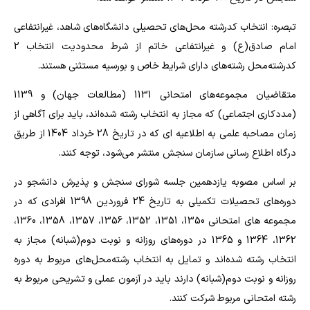
تبصره: انتخاب کدرشته محل‌های تحصیلی دانشگاه‌های شاهد، غیرانتفاعی
امام صادق(ع) و غیرانتفاعی خاتم از شرط محدودیت انتخاب 2
کدرشته‌محل رشته‌های دارای شرایط خاص و بورسیه مستثنی هستند.
متقاضیان مجموعه‌های امتحانی 1131 (مطالعات جهان) و 1139
(مددکاری اجتماعی) که مجاز به انتخاب رشته شده‌اند، باید برای آگاهی از
زمان مصاحبه علمی به اطلاعیه ای که در تاریخ 28 خرداد 1404 از طریق
درگاه اطلاع رسانی سازمان سنجش منتشر می‌شود، توجه کنند.
بر اساس مصوبه یازدهمین جلسه شورای سنجش و پذیرش دانشجو در
دوره‌های تحصیلات تکمیلی به تاریخ 24 فروردین 1398 افرادی که در
مجموعه های امتحانی 1350، 1351، 1352، 1356، 1357، 1358، 1360،
1362، 1364 و 1365 در دوره‌های روزانه و نوبت دوم(شبانه) مجاز به
انتخاب رشته شده‌اند و تمایل به انتخاب رشته‌محل‌های مربوط به دوره
روزانه و نوبت دوم(شبانه) دارند باید در آزمون عملی و تشریحی مربوط به
رشته امتحانی مربوط شرکت کنند.