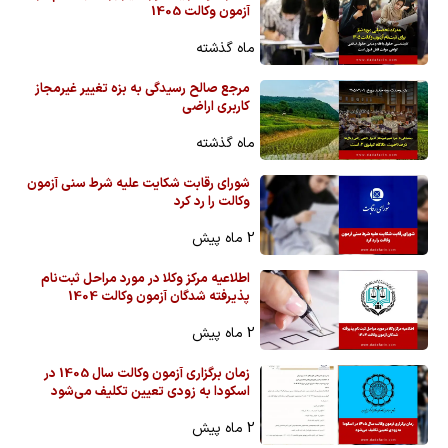
آزمون وکالت 1405
ماه گذشته
مرجع صالح رسیدگی به بزه تغییر غیرمجاز
کاربری اراضی
ماه گذشته
شورای رقابت شکایت علیه شرط سنی آزمون
وکالت را رد کرد
2 ماه پیش
اطلاعیه مرکز وکلا در مورد مراحل ثبت‌نام
پذیرفته شدگان آزمون وکالت 1404
2 ماه پیش
زمان برگزاری آزمون وکالت سال 1405 در
اسکودا به زودی تعیین تکلیف می‌شود
2 ماه پیش