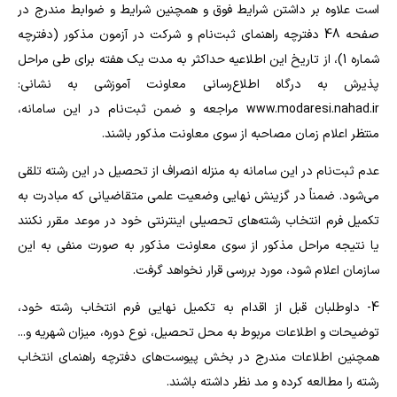
است علاوه بر داشتن شرایط فوق و همچنین شرایط و ضوابط مندرج در
صفحه 48 دفترچه راهنمای ثبت‌نام و شرکت در آزمون مذکور (دفترچه
شماره 1)، از تاریخ این اطلاعیه حداکثر به مدت یک هفته برای طی مراحل
پذیرش به درگاه اطلاع‌رسانی معاونت آموزشی به نشانی:
www.modaresi.nahad.ir مراجعه و ضمن ثبت‌نام در این سامانه،
منتظر اعلام زمان مصاحبه از سوی معاونت مذکور باشند.
عدم ثبت‌نام در این سامانه به منزله انصراف از تحصیل در این رشته تلقی
می‌شود. ضمناً در گزینش نهایی وضعیت علمی متقاضیانی که مبادرت به
تکمیل فرم انتخاب رشته‌های تحصیلی اینترنتی خود در موعد مقرر نکنند
یا نتیجه مراحل مذکور از سوی معاونت مذکور به صورت منفی به این
سازمان اعلام شود، مورد بررسی قرار نخواهد گرفت.
4- داوطلبان قبل از اقدام به تکمیل نهایی فرم انتخاب رشته خود،
توضیحات و اطلاعات مربوط به محل تحصیل، نوع دوره، میزان شهریه و...
همچنین اطلاعات مندرج در بخش پیوست‌های دفترچه راهنمای انتخاب
رشته را مطالعه کرده و مد نظر داشته باشند.