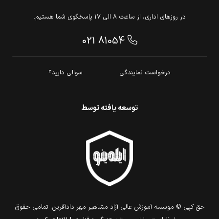
در روزهای اداری، از ساعت 8 الی 17 پاسخگوی شما هستیم.
021 81054
درخواست نمایندگی
سوالی دارید؟
توسعه یافته توسط
حق كپي © موسسه آموزش عالی آزاد مشاهیر مهر دادآفرین. تمامي حقوق