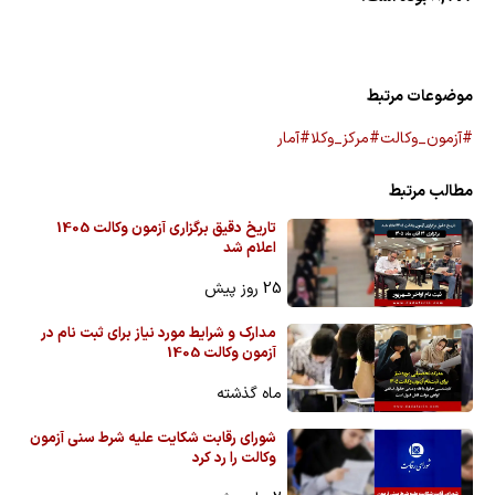
موضوعات مرتبط
#آزمون_وکالت
#مرکز_وکلا
#آمار
مطالب مرتبط
تاریخ دقیق برگزاری آزمون وکالت 1405
اعلام شد
25 روز پیش
مدارک و شرایط مورد نیاز برای ثبت نام در
آزمون وکالت 1405
ماه گذشته
شورای رقابت شکایت علیه شرط سنی آزمون
وکالت را رد کرد