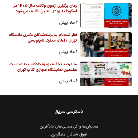
زمان برگزاری آزمون وکالت سال 1405 در
اسکودا به زودی تعیین تکلیف می‌شود
2 ماه پیش
آغاز ثبت‌نام پذیرفته‌شدگان دکتری دانشگاه
تهران / اعلام مدارک نام‌نویسی
2 ماه پیش
10 درصد تخفیف ویژه دادکتاب به مناسبت
هفتمین نمایشگاه مجازی کتاب تهران
2 ماه پیش
دسترسی سریع
همایش‌ها و گردهمایی‌های دادآفرین
قبول شدگان دادآفرین