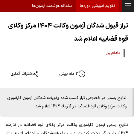
تقویم آموزشی دوره‌ها
سامانه هوشمند آزمون‌ها
تراز قبول شدگان آزمون وکالت 1404 مرکز وکلای
قوه قضاییه اعلام شد
دادآفرین
3 ماه پیش
اشتراک گذاری
نتایج رسمی در خصوص تراز کسب شده پذیرفته شدگان آزمون کارآموزی
وکالت مرکز وکلای قوه قضائیه در آذرماه 1404 اعلام شد.
نتایج رسمی آزمون کارآموزی وکالت مرکز وکلای قوه قضائیه در آذرماه
1404، بار دیگر بحث کیفیت علمی پذیرفته‌شدگان و ادعای اشباع بازار