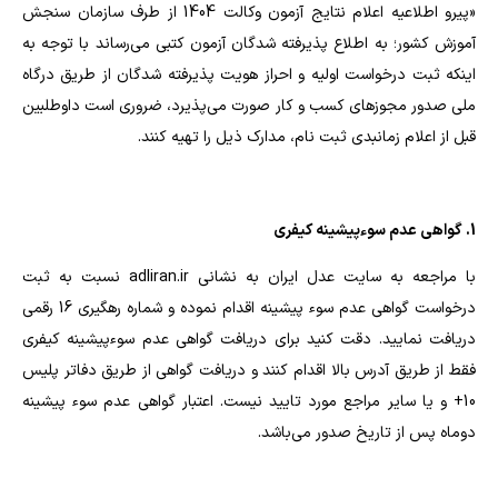
«پیرو اطلاعیه اعلام نتایج آزمون وکالت 1404 از طرف سازمان سنجش
آموزش کشور؛ به اطلاع پذیرفته شدگان آزمون کتبی می‌رساند با توجه به
اینکه ثبت درخواست اولیه و احراز هویت پذیرفته شدگان از طریق درگاه
ملی صدور مجوزهای کسب و کار صورت می‌پذیرد، ضروری است داوطلبین
قبل از اعلام زمانبدی ثبت نام، مدارک ذیل را تهیه کنند.
1. گواهی عدم سوءپیشینه کیفری
با مراجعه به سایت عدل ایران به نشانی adliran.ir نسبت به ثبت
درخواست گواهی عدم سوء پیشینه اقدام نموده و شماره رهگیری 16 رقمی
دریافت نمایید. دقت کنید برای دریافت گواهی عدم سوءپیشینه کیفری
فقط از طریق آدرس بالا اقدام کنند و دریافت گواهی از طریق دفاتر پلیس
10+ و یا سایر مراجع مورد تایید نیست. اعتبار گواهی عدم سوء پیشینه
دوماه پس از تاریخ صدور می‌باشد.