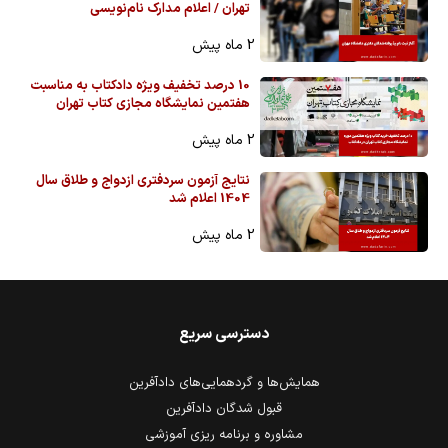
تهران / اعلام مدارک نام‌نویسی
2 ماه پیش
10 درصد تخفیف ویژه دادکتاب به مناسبت
هفتمین نمایشگاه مجازی کتاب تهران
2 ماه پیش
نتایج آزمون سردفتری ازدواج و طلاق سال
1404 اعلام شد
2 ماه پیش
دسترسی سریع
همایش‌ها و گردهمایی‌های دادآفرین
قبول شدگان دادآفرین
مشاوره و برنامه ریزی آموزشی