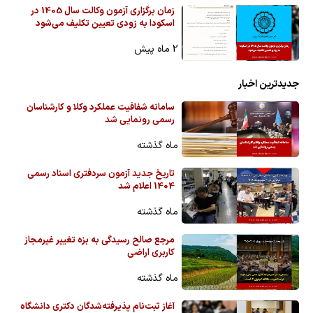
زمان برگزاری آزمون وکالت سال 1405 در
اسکودا به زودی تعیین تکلیف می‌شود
2 ماه پیش
جدیدترین اخبار
سامانه شفافیت عملکرد وکلا و کارشناسان
رسمی رونمایی شد
ماه گذشته
تاریخ جدید آزمون سردفتری اسناد رسمی
1404 اعلام شد
ماه گذشته
مرجع صالح رسیدگی به بزه تغییر غیرمجاز
کاربری اراضی
ماه گذشته
آغاز ثبت‌نام پذیرفته‌شدگان دکتری دانشگاه