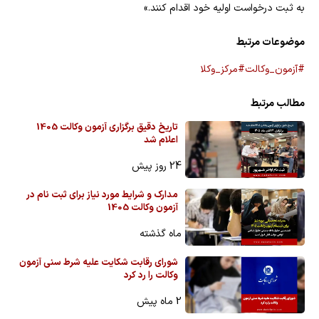
به ثبت درخواست اولیه خود اقدام کنند.»
موضوعات مرتبط
#آزمون_وکالت
#مرکز_وکلا
مطالب مرتبط
تاریخ دقیق برگزاری آزمون وکالت 1405
اعلام شد
24 روز پیش
مدارک و شرایط مورد نیاز برای ثبت نام در
آزمون وکالت 1405
ماه گذشته
شورای رقابت شکایت علیه شرط سنی آزمون
وکالت را رد کرد
2 ماه پیش