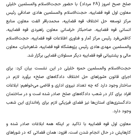
صلح صبح امروز (28 مرداد) با حضور حجت‌الاسلام والمسلمین خلیلی
معاون اول قوه قضاییه، حجت‌الاسلام والمسلمین هادی صادقی رئیس
مرکز توسعه حل اختلاف قوه قضاییه، محمدباقر الفت معاون منابع
انسانی قوه قضاییه، صاحبکار خراسانی معاون راهبردی قوه قضاییه،
کاظمی‌فرد رئیس مرکز آمار و فناوری اطلاعات قوه قضاییه، حجت‌الاسلام
والمسلمین مهدی هادی رئیس پژوهشگاه قوه قضاییه، شاهرخیان، معاون
مالی و پشتیبانی قوه قضاییه دیگر مسئولان قضایی برگزار شد.
حجت‌الاسلام والمسلمین حمزه خلیلی در این نشست بیان کرد: برای
اجرای قانون «شورا‌های حل اختلاف دادگاه‌های صلح» برآورد لازم در
ساختار وجود دارد که چه تعداد نیروی اداری و قاضی می‌خواهیم؛ ابلاغات
افراد برای کار در شعب دادگاه‌های صلح صادر شده است و در ساختمان
دادگستری‌های استان‌ها نیز فضای فیزیکی لازم برای راه‌اندازی این شعب
وجود دارد.
معاون اول قوه قضاییه با تاکید بر اینکه همه ابلاغات صادر شده و
کارهایش در حال انجام شدن است، افزود: همان قضاتی که در شورا‌های