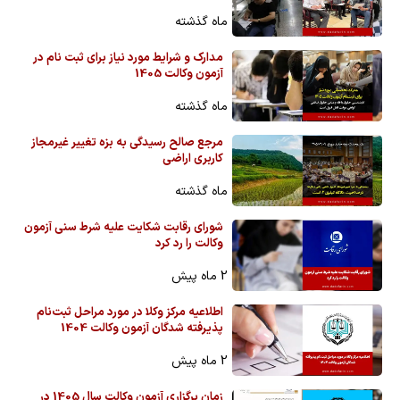
ماه گذشته
مدارک و شرایط مورد نیاز برای ثبت نام در
آزمون وکالت 1405
ماه گذشته
مرجع صالح رسیدگی به بزه تغییر غیرمجاز
کاربری اراضی
ماه گذشته
شورای رقابت شکایت علیه شرط سنی آزمون
وکالت را رد کرد
2 ماه پیش
اطلاعیه مرکز وکلا در مورد مراحل ثبت‌نام
پذیرفته شدگان آزمون وکالت 1404
2 ماه پیش
زمان برگزاری آزمون وکالت سال 1405 در