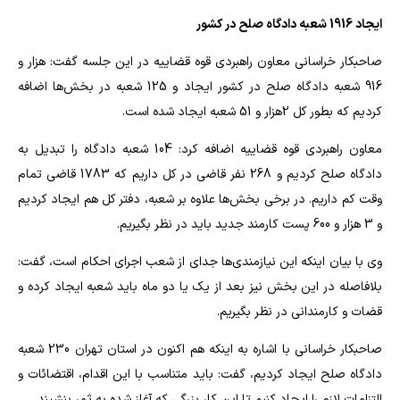
ایجاد 1916 شعبه دادگاه صلح در کشور
صاحبکار خراسانی معاون راهبردی قوه قضاییه در این جلسه گفت: هزار و
916 شعبه دادگاه صلح در کشور ایجاد و 125 شعبه در بخش‌ها اضافه
کردیم که بطور کل 2هزار و 51 شعبه ایجاد شده است.
معاون راهبردی قوه قضاییه اضافه کرد: 104 شعبه دادگاه را تبدیل به
دادگاه صلح کردیم و 268 نفر قاضی در کل داریم که 1783 قاضی تمام
وقت کم داریم. در برخی بخش‌ها علاوه بر شعبه، دفتر کل هم ایجاد کردیم
و 3 هزار و 600 پست کارمند جدید باید در نظر بگیریم.
وی با بیان اینکه این نیازمندی‌ها جدای از شعب اجرای احکام است، گفت:
بلافاصله در این بخش نیز بعد از یک یا دو ماه باید شعبه ایجاد کرده و
قضات و کارمندانی در نظر بگیریم.
صاحبکار خراسانی با اشاره به اینکه هم اکنون در استان تهران 230 شعبه
دادگاه صلح ایجاد کردیم، گفت: باید متناسب با این اقدام، اقتضائات و
التزامات لازم را ایجاد کنیم تا این کار بزرگی که آغاز شده به ثمر بنشیند.