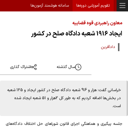
تقویم آموزشی دوره‌ها
سامانه هوشمند آزمون‌ها
معاون راهبردی قوه قضاییه
ایجاد 1916 شعبه دادگاه صلح در کشور
دادآفرین
سال گذشته
اشتراک گذاری
خراسانی گفت: هزار و 916 شعبه دادگاه صلح در کشور ایجاد و 125 شعبه
در بخش‌ها اضافه کردیم که به طور کل 2هزار و 51 شعبه ایجاد شده
است.
جلسه پیگیری و هماهنگی اجرای قانون شورا‌های حل اختلاف دادگاه‌های