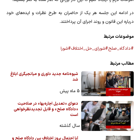
در ادامه این جلسه هر یک از حاضران به طرح نظرات و ایده‌های خود
درباره این قانون و روند اجرای آن پرداختند.
موضوعات مرتبط
#دادگاه_صلح
#شورای_حل_اختلاف
#شورا
مطالب مرتبط
شیوه‌نامه جدید داوری و میانجیگری ابلاغ
شد
5 ماه پیش
دعوای «تعدیل اجاره‌بها» در صلاحیت
«دادگاه صلح» و قابل تجدیدنظرخواهی
است
سال گذشته
آیا احتمال بروز اختلاف بین دادگاه صلح و