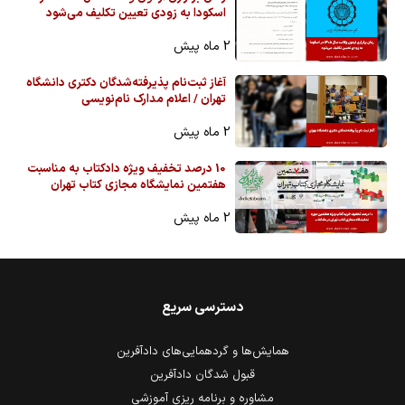
اسکودا به زودی تعیین تکلیف می‌شود
2 ماه پیش
آغاز ثبت‌نام پذیرفته‌شدگان دکتری دانشگاه
تهران / اعلام مدارک نام‌نویسی
2 ماه پیش
10 درصد تخفیف ویژه دادکتاب به مناسبت
هفتمین نمایشگاه مجازی کتاب تهران
2 ماه پیش
دسترسی سریع
همایش‌ها و گردهمایی‌های دادآفرین
قبول شدگان دادآفرین
مشاوره و برنامه ریزی آموزشی