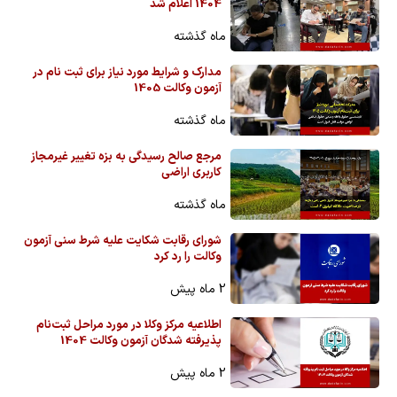
1404 اعلام شد
ماه گذشته
مدارک و شرایط مورد نیاز برای ثبت نام در
آزمون وکالت 1405
ماه گذشته
مرجع صالح رسیدگی به بزه تغییر غیرمجاز
کاربری اراضی
ماه گذشته
شورای رقابت شکایت علیه شرط سنی آزمون
وکالت را رد کرد
2 ماه پیش
اطلاعیه مرکز وکلا در مورد مراحل ثبت‌نام
پذیرفته شدگان آزمون وکالت 1404
2 ماه پیش