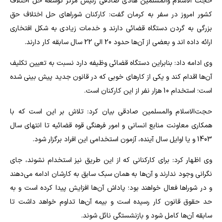
حجت الاسلام والمسلمین هادی صادقی رئیس مرکز توسعه حل اختلاف
کشور امروز در سفر به کرمان گفت: کارکنان شوراهای حل اختلاف حق
بزرگی به گردن دستگاه قضائی دارند و خدمات زیادی به شکل افتخاری
ارائه داده اند و بعضی از آن‌ها حدود 20 الی 22 سال سابقه کار دارند.
وی ادامه داد: بنابراین دستگاه قضائی وظیفه دارد نسبت به تعیین تکلیف
آن‌ها اقدام کند و یکی از کارهای خوبی که در قانون جدید پیش بینی شده
است؛ استخدام 10 هزار نفر از این کارکنان است.
حجت‌الاسلام والمسلمین صادقی بیان کرد: تلاش بر این است که با
همکاری معاونت منابع انسانی و امور فرهنگی قوه قضائیه تا انتهای سال
1403 و یا اوایل سال آینده، آزمون استخدامی این افراد برگزار شود.
وی اظهار کرد: برای کارکنانی که از این طریق نیز استخدام نشوند، جای
نگرانی وجود ندارند و آن‌ها به همان سبک سابق به کارشان ادامه می‌دهند
و در شوراها فعال خواهند بود؛ پاداش آن‌ها افزایش پیدا کرده است و به
حد حقوق قانون کار رسیده است و بیمه آن‌ها تداوم خواهد داشت تا
سابقه آن‌ها کامل شود و بازنشستگی نائل شوند.