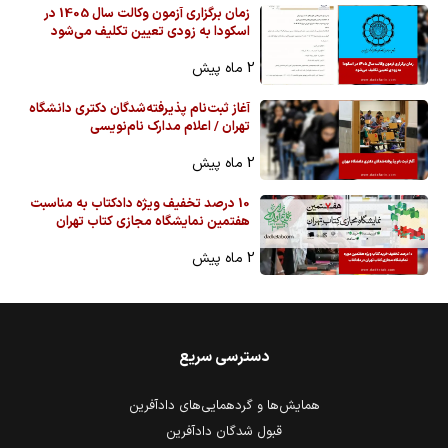
زمان برگزاری آزمون وکالت سال 1405 در
اسکودا به زودی تعیین تکلیف می‌شود
2 ماه پیش
آغاز ثبت‌نام پذیرفته‌شدگان دکتری دانشگاه
تهران / اعلام مدارک نام‌نویسی
2 ماه پیش
10 درصد تخفیف ویژه دادکتاب به مناسبت
هفتمین نمایشگاه مجازی کتاب تهران
2 ماه پیش
دسترسی سریع
همایش‌ها و گردهمایی‌های دادآفرین
قبول شدگان دادآفرین