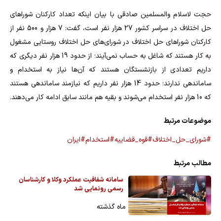
حجت‌ لاسلام والمسلمین صادقی با بیان اینکه تعداد کارکنان شوراهای
حل اختلاف در سراسر کشور 27 هزار نفر است، گفت: 7 هزار و 500 نفر از
کارکنان شوراهای حل اختلاف در شورای‌های حل اختلاف روستایی مشغول
به کار هستند که شاغل به حساب نمی‌آیند؛ از حدود 19 هزار نفر دیگری که
داریم تعدادی از بازنشستگان هستند که آن‌ها نیاز به استخدام و
ساماندهی ندارند؛ حدود 14 هزار نفر داریم که نیازمند ساماندهی هستند
که 10 هزار نفر استخدام می‌شوند و بقیه هم مانند سابق ادامه کار می‌دهند.
موضوعات مرتبط
#شورای_حل_اختلاف
#قوه_قضاییه
#استخدام
#ایران
مطالب مرتبط
سامانه شفافیت عملکرد وکلا و کارشناسان
رسمی رونمایی شد
ماه گذشته