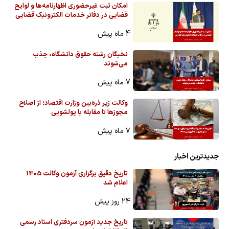
امکان ثبت غیرحضوری اظهارنامه‌ها و لوایح
قضایی در دفاتر خدمات الکترونیک قضایی
4 ماه پیش
نخبگان رشته حقوق دانشگاه، جذب
می‌شوند
7 ماه پیش
وکالت زیر ذره‌بین وزارت اقتصاد؛ از اصلاح
مجوزها تا مقابله با پولشویی
7 ماه پیش
جدیدترین اخبار
تاریخ دقیق برگزاری آزمون وکالت 1405
اعلام شد
24 روز پیش
تاریخ جدید آزمون سردفتری اسناد رسمی