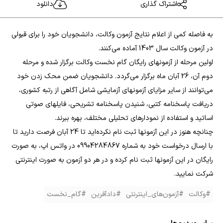
اشتراک گذاری
دانلود
به فاصله کمی از اعلام نتایج آزمون وکالت، دانشجویان خود را برای قبولی
در آزمون وکالت سال 1403 آماده می‌کنند.
اولین مرحله از آزمونهای رایگان گام نخست وکالت برگزار شده و مرحله
دوم آن، 26 آبان ماه برگزار می‌گردد. دانشجویان ضمن محک زدن خود
می‌توانند از سایر مزایای آزمونهای آزمایشی شامل آگاهی از رتبه کشوری،
دریافت پاسخنامه کتبی، شنیدن پاسخنامه تشریحی، فایلهای صوتی
اساتید و استفاده از نمودارهای تحلیلی مختلف، بهره ببرند.
چنانچه هنوز در این آزمونها ثبت نام نکرده‌اید تا 24 آبان فرصت دارید تا
با ارسال درخواست خود به شماره 09904284867 در واتس اپ، به صورت
رایگان در این آزمونها ثبت نام کرده و در هر دو آزمون به صورت اینترنتی
شرکت نمایید.
#وکالت
#آزمون‌های_اینترنتی
#دادآفرین
#گام_نخست