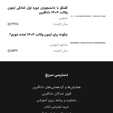
گفتگو با دانشجویان دوره اول آمادگی آزمون
00:03:54
وکالت 1404 دادآفرین
عمومی
سال گذشته
2475
چگونه برای آزمون وکالت 1404 آماده شویم؟
00:02:14
مشاوره آموزشی
سال گذشته
5669
دسترسی سریع
همایش‌ها و گردهمایی‌های دادآفرین
قبول شدگان دادآفرین
مشاوره و برنامه ریزی آموزشی
خرید اینترنتی کتاب