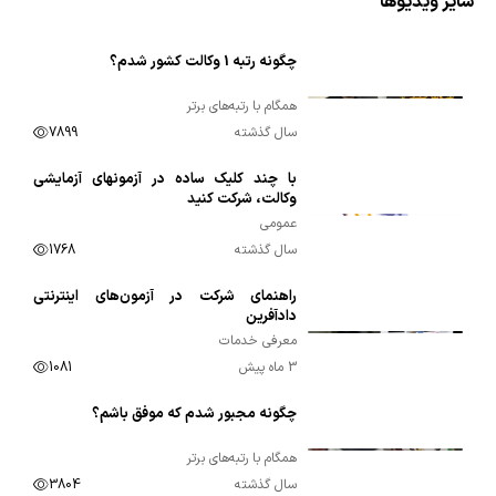
سایر ویدیوها
چگونه رتبه 1 وکالت کشور شدم؟
00:11:53
همگام با رتبه‌های برتر
سال گذشته
7899
با چند کلیک ساده در آزمونهای آزمایشی
00:01:09
وکالت، شرکت کنید
عمومی
سال گذشته
1768
راهنمای شرکت در آزمون‌های اینترنتی
00:01:39
دادآفرین
معرفی خدمات
3 ماه پیش
1081
چگونه مجبور شدم که موفق باشم؟
00:06:49
همگام با رتبه‌های برتر
سال گذشته
3804