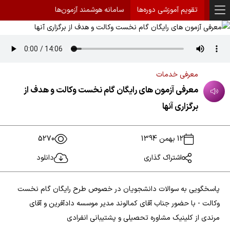
تقویم آموزشی دوره‌ها
سامانه هوشمند آزمون‌ها
معرفی خدمات
معرفی آزمون های رایگان گام نخست وکالت و هدف از
برگزاری آنها
12 بهمن 1394
5270
اشتراک گذاری
دانلود
پاسخگویی به سوالات دانشجویان در خصوص طرح رایگان گام نخست
وکالت - با حضور جناب آقای کمالوند مدیر موسسه دادآفرین و آقای
مرندی از کلینیک مشاوره تحصیلی و پشتیبانی انفرادی