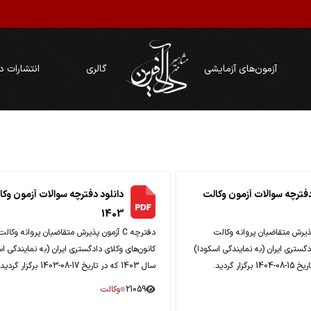
آزمون‌های آزمایشی
گالری
انتشارات د
دفترچه سوالات آزمون وکالت
دانلود دفترچه سوالات آزمون وکا
1403
آزمون پذیرش متقاضیان پروانه وکالت
دفترچه C آزمون پذیرش متقاضیان پروانه وکالت
دگستری ایران (به نمایندگی اسکودا)
کانون‌های وکلای دادگستری ایران (به نمایندگی ا
سال 1403 که در تاریخ 17-08-1403 برگزار گردید.
21059
وکالت