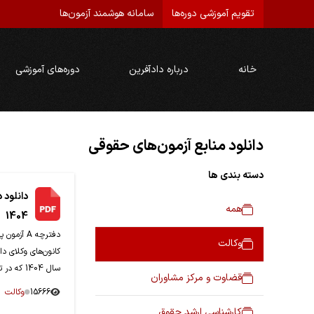
تقویم آموزشی دوره‌ها
سامانه هوشمند آزمون‌ها
خانه
درباره دادآفرین
دوره‌های آموزشی
دانلود منابع آزمون‌های حقوقی
دسته بندی ها
دانلود 
همه
1404
دفترچه A 
وکالت
کانون‌های وکلای دا
سال 1404 که در تاریخ 15-08-1404 برگزار گردید.
قضاوت و مرکز مشاوران
15666
وکالت
کارشناسی ارشد حقوق