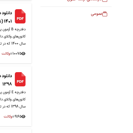
دانلود 
عمومی
1401 (نوبت پذیرش 1400)
دفترچه B 
کانون‌های وکلای دا
سال 1400 که در تاریخ 30-04-1401 برگزار گردید.
10075
وکالت
دانلود 
1398
دفترچه E آ
کانون‌های وکلای دا
سال 1398 که در تاریخ 08-09-1398 برگزار گردید.
9165
وکالت