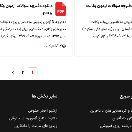
دفترچه سوالات آزمون وکالت
دانلود دفترچه سوالات آزمون وکا
1395
آزمون پذیرش متقاضیان پروانه وکالت
دفترچه D آزمون پذیرش متقاضیان پروانه وکالت
دگستری ایران (به نمایندگی اسکودا)
کانون‌های وکلای دادگستری ایران (به نمایندگی ا
سال 1395 که در تاریخ 05-09-1395 برگزار گردید.
5914
وکالت
2
1
 سریع
سایر بخش ها
و گردهمایی‌های دادآفرین
آرشیو اخبار حقوقی
ان دادآفرین
دانلود منابع آزمون‌های حقوقی
برنامه ریزی آموزشی
ویدیوهای مرتبط با دادآفرین