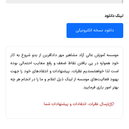
لینک دانلود
دانلود نسخه الکترونیکی
موسسه آموزش عالي آزاد مشاهیر مهر دادآفرين از بدو شروع به كار
خود همواره در پي يافتن نقاط ضعف و رفع معايب احتمالي بوده
است لذا خواهشمنديم نظرات، پيشنهادات و انتقادهاي خود را جهت
بهبود فعاليت‌هاي موسسه از لینک ذيل اعلام و ما را در انجام هر چه
بهتر امور ياري فرماييد.
ارسال نظرات، انتقادات و پیشنهادات شما