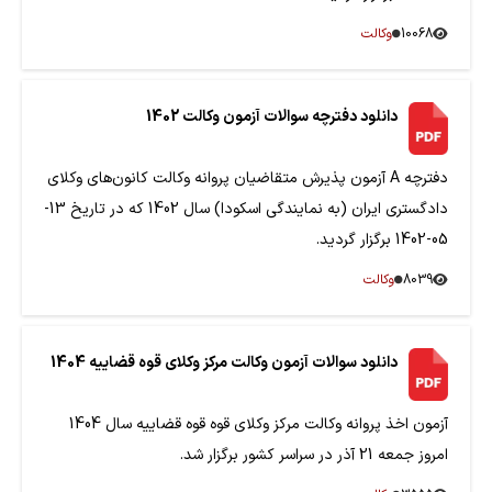
10068
وکالت
دانلود دفترچه سوالات آزمون وکالت 1402
دفترچه A آزمون پذیرش متقاضیان پروانه وکالت کانون‌های وکلای
دادگستری ایران (به نمایندگی اسکودا) سال 1402 که در تاریخ 13-
05-1402 برگزار گردید.
8039
وکالت
دانلود سوالات آزمون وکالت مرکز وکلای قوه قضاییه 1404
آزمون اخذ پروانه وکالت مرکز وکلای قوه قوه قضاییه سال 1404
امروز جمعه 21 آذر در سراسر کشور برگزار شد.