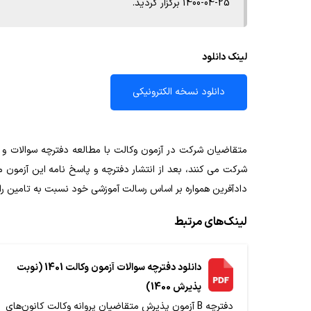
25-04-1400 برگزار گردید.
لینک دانلود
دانلود نسخه الکترونیکی
متقاضیان شرکت در آزمون وکالت با مطالعه دفترچه سوالات و پ
شرکت می کنند، بعد از انتشار دفترچه و پاسخ نامه این آزمون 
دادآفرین همواره بر اساس رسالت آموزشی خود نسبت به تامین رای
لینک‌های مرتبط
دانلود دفترچه سوالات آزمون وکالت 1401 (نوبت
پذیرش 1400)
دفترچه B آزمون پذیرش متقاضیان پروانه وکالت کانون‌های