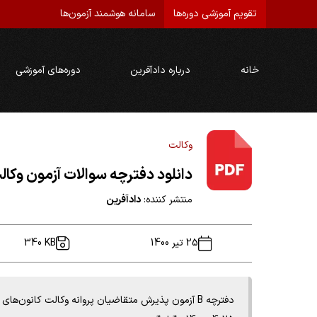
تقویم آموزشی دوره‌ها
سامانه هوشمند آزمون‌ها
خانه
درباره دادآفرین
دوره‌های آموزشی
وکالت
دانلود دفترچه سوالات آزمون وکالت 1400 (نوبت پذیرش 99
منتشر کننده:
دادآفرین
25 تیر 1400
340 KB