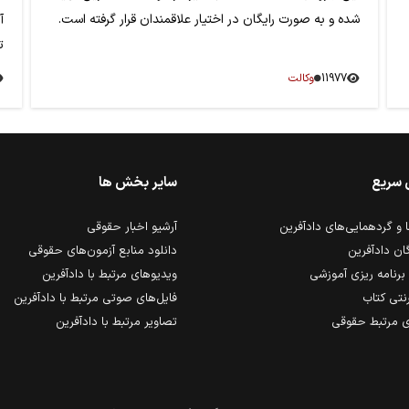
شده و به صورت رایگان در اختیار علاقمندان قرار گرفته است.
آ
تاری
11977
وکالت
 سریع
سایر بخش ها
و گردهمایی‌های دادآفرین
آرشیو اخبار حقوقی
ان دادآفرین
دانلود منابع آزمون‌های حقوقی
برنامه ریزی آموزشی
ویدیوهای مرتبط با دادآفرین
رنتی کتاب
فایل‌های صوتی مرتبط با دادآفرین
 مرتبط حقوقی
تصاویر مرتبط با دادآفرین