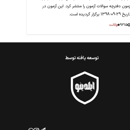
زمون دفترچه سوالات آزمون را منتشر کرد. این آزمون در
خ 29-09-1398 برگزار گردیده است.
9315
وکالت
توسعه یافته توسط