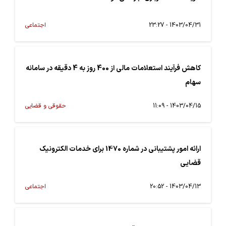
1403/04/31 - 23:27
اجتماعی
کاهش فرآیند استعلامات مالی از 400 روز به 4 دقیقه در سامانه
سهام
1403/04/15 - 11:09
حقوقی و قضایی
ارائه امور پشتیبانی در شماره 1470 برای خدمات الکترونیک
قضایی
1403/04/13 - 20:52
اجتماعی