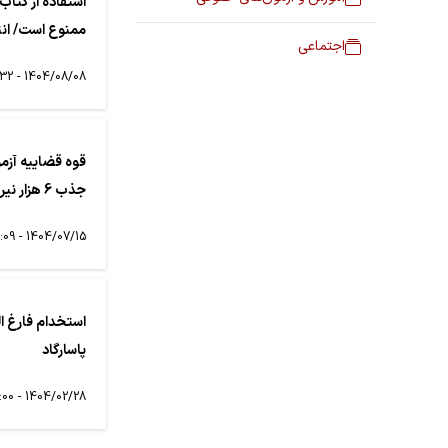
ممنوع است/ انتشار 
اجتماعی
1404/08/08 - 14:32
قوه قضاییه آزمو
جذب 6 هزار نیرو برای کار در محاکم صلح
1404/07/15 - 21:09
استخدام فارغ ا
پاسارگاد
1404/02/28 - 22:00