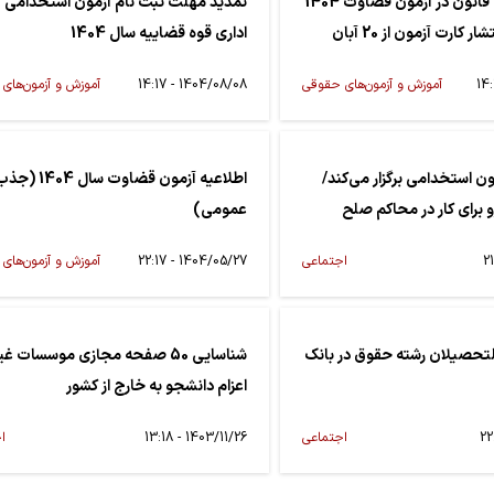
استفاده از کتاب قانون در آزمون قضاوت 1404
تمدید مهلت ثبت نام آزمون استخدامی ک
کارت آزمون از 20 آبان
اداری قوه قضاییه سال 1404
آموزش و آزمون‌های حقوقی
1404/08/08 - 14:17
آموزش و آزمون‌های
ن استخدامی برگزار می‌کند/
اطلاعیه‌ آزمون قضاوت سال 1404 
عمومی)
اجتماعی
1404/05/27 - 22:17
آموزش و آزمون‌های
لتحصیلان رشته حقوق در بانک
شناسایی 50 صفحه مجازی موسسات غ
اعزام دانشجو به خارج از کشور
اجتماعی
1403/11/26 - 13:18
ا