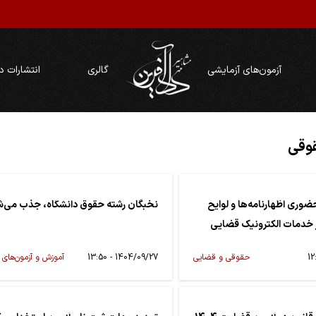
آزمون‌های آزمایشی
گالری
انتشارات د
قوقی
ضوری اظهارنامه‌ها و لوایح
نخبگان رشته حقوق دانشگاه، جذب می‌ش
 خدمات الکترونیک قضایی
حقوقی و قضایی
1404/09/27 - 13:50
آموزش و آزمون‌های