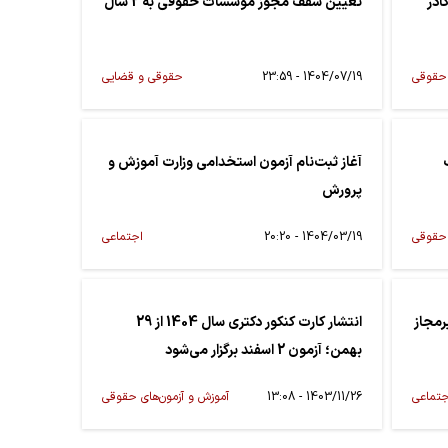
ادر
تعیین سقف مجوز مؤسسات حقوقی به 2 سال
 حقوقی
1404/07/19 - 23:59
حقوقی و قضایی
(جذب
آغاز ثبت‌نام آزمون استخدامی وزارت آموزش و
پرورش
 حقوقی
1404/03/19 - 20:20
اجتماعی
یرمجاز
انتشار کارت کنکور دکتری سال 1404 از 29
بهمن؛ آزمون 2 اسفند برگزار می‌شود
جتماعی
1403/11/26 - 13:08
آموزش و آزمون‌های حقوقی