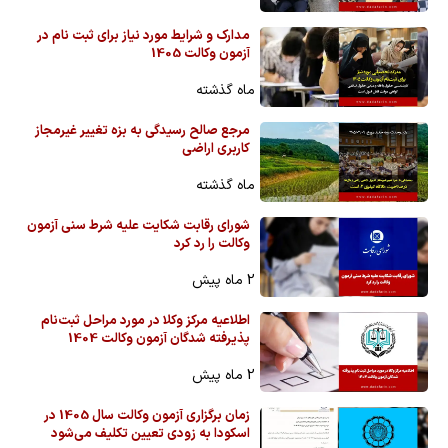
مدارک و شرایط مورد نیاز برای ثبت نام در
آزمون وکالت 1405
ماه گذشته
مرجع صالح رسیدگی به بزه تغییر غیرمجاز
کاربری اراضی
ماه گذشته
شورای رقابت شکایت علیه شرط سنی آزمون
وکالت را رد کرد
2 ماه پیش
اطلاعیه مرکز وکلا در مورد مراحل ثبت‌نام
پذیرفته شدگان آزمون وکالت 1404
2 ماه پیش
زمان برگزاری آزمون وکالت سال 1405 در
اسکودا به زودی تعیین تکلیف می‌شود