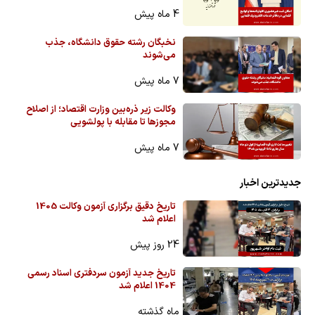
4 ماه پیش
نخبگان رشته حقوق دانشگاه، جذب
می‌شوند
7 ماه پیش
وکالت زیر ذره‌بین وزارت اقتصاد؛ از اصلاح
مجوزها تا مقابله با پولشویی
7 ماه پیش
جدیدترین اخبار
تاریخ دقیق برگزاری آزمون وکالت 1405
اعلام شد
24 روز پیش
تاریخ جدید آزمون سردفتری اسناد رسمی
1404 اعلام شد
ماه گذشته