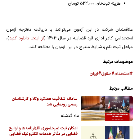
هزینه ثبت‌نام: 522,000 تومان
علاقمندان شرکت در این آزمون می‌توانند با دریافت دفترچه آزمون
استخدامی کادر اداری قوه قضاییه در سال 1404 (
از اینجا دانلود کنید
)،
مراحل ثبت نام و شرایط مندرج در این آزمون را مطالعه کنند.
موضوعات مرتبط
#استخدام
#حقوق
#ایران
مطالب مرتبط
سامانه شفافیت عملکرد وکلا و کارشناسان
رسمی رونمایی شد
ماه گذشته
امکان ثبت غیرحضوری اظهارنامه‌ها و لوایح
قضایی در دفاتر خدمات الکترونیک قضایی