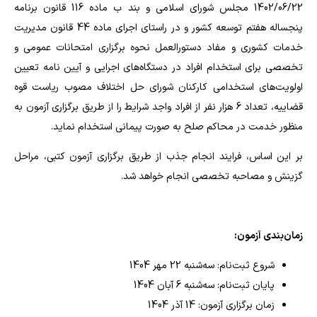
1402/06/22 مجلس شورای اسلامی و بند ب ماده 116 قانون برنامه
پنجساله هفتم توسعه کشور و در راستای اجرای ماده 44 قانون مدیریت
خدمات کشوری و مفاد دستورالعمل نحوه برگزاری امتحانات عمومی و
تخصصی برای استخدام افراد در دستگاه‌های اجرایی و آیین نامه تعیین
اولویت‌های استخدامی کارکنان شورای حل اختلاف مصوب ریاست قوه
قضاییه، تعداد 6 هزار نفر از افراد واجد شرایط را از طریق برگزاری آزمون به
منظور خدمت در محاکم صلح به صورت پیمانی استخدام نماید.
بر این اساس، فرایند انجام جذب از طریق برگزاری آزمون کتبی، مراحل
گزینش و مصاحبه تخصصی انجام خواهد شد.
زمان‌بندی آزمون:
شروع ثبت‌نام: سه‌شنبه 22 مهر 1404
پایان ثبت‌نام: سه‌شنبه 6 آبان 1404
زمان برگزاری آزمون: 14 آذر 1404