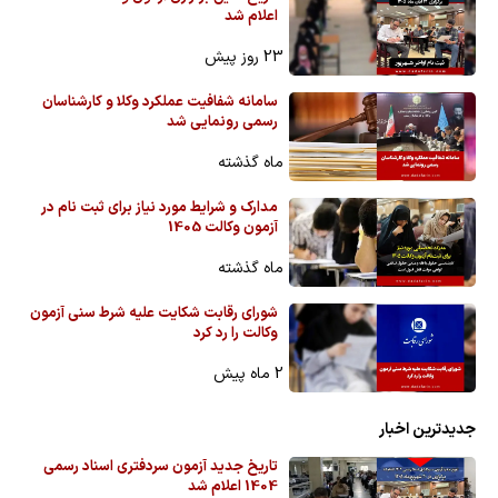
اعلام شد
23 روز پیش
سامانه شفافیت عملکرد وکلا و کارشناسان
رسمی رونمایی شد
ماه گذشته
مدارک و شرایط مورد نیاز برای ثبت نام در
آزمون وکالت 1405
ماه گذشته
شورای رقابت شکایت علیه شرط سنی آزمون
وکالت را رد کرد
2 ماه پیش
جدیدترین اخبار
تاریخ جدید آزمون سردفتری اسناد رسمی
1404 اعلام شد