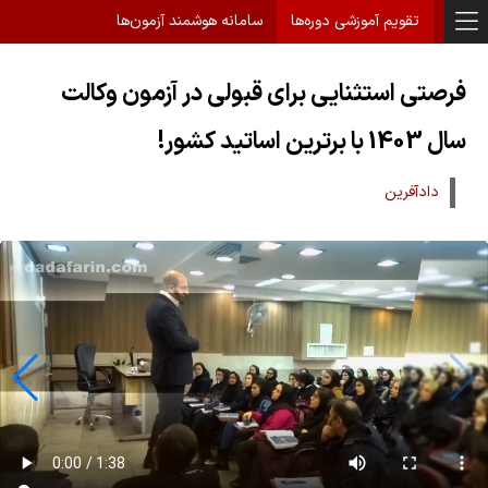
تقویم آموزشی دوره‌ها
سامانه هوشمند آزمون‌ها
فرصتی استثنایی برای قبولی در آزمون وکالت
سال 1403 با برترین اساتید کشور!
دادآفرین