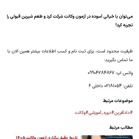
می‌توان با خیالی آسوده در آزمون وکالت شرکت کرد و طعم شیرین قبولی را
تجربه کرد!
ظرفیت محدود است، برای ثبت نام و کسب اطلاعات بیشتر همین الان با
ما تماس بگیرید:
واتس اپ: 09904284867
تلفن: 02181054 داخلی 6
موضوعات مرتبط
#دادآفرین
#دوره_آموزشی
#وکالت
مطالب مرتبط
تاریخ دقیق برگزاری آزمون وکالت 1405