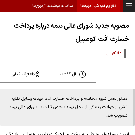
تقویم آموزشی دوره‌ها
سامانه هوشمند آزمون‌ها
مصوبه جدید شورای عالی بیمه درباره پرداخت
خسارت افت اتومبیل
دادآفرین
سال گذشته
اشتراک گذاری
دستورالعمل شیوه محاسبه و پرداخت خسارت افت قیمت وسایل نقلیه
ناشی از حوادث رانندگی از محل بیمه شخص ثالث در شورای عالی بیمه
تصویب شد.
این دستورالعمل توسط بیمه مرکزی و با همکاری پلیس راهنمایی و رانندگی