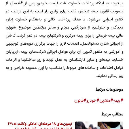
با توجه به اینکه پرداخت خسارت افت قیمت خودرو پس از 56 سال از
تصویب قانون بیمه شخص ثالث برای اولین بار است به این ترتیب در
کشور اجرایی می‌شود، با هدف پرداخت کافی و به‌هنگام خسارت زیان
دیدگان و جلوگیری از سردرگمی مردم و سایر مرتبطین موضوع؛ شورای
عالی بیمه فرصتی را برای بیمه مرکزی و شرکتهای بیمه در نظر گرفت تا قبل
از اجرائی شدن دستوالعمل، اقدمات لازم را جهت برگزاری دوره‌های توجیهی
و آموزشی به منظور تبیین آن برای عوامل اجرائی شرکت‌های بیمه، ارزیابان
خسارت بیمه‌ای و سایر کارشناسان به عمل آورند و زیر ساختارها و الزامات
تبادل اطلاعات و سامانه‌های مربوط را متناسب با این مصوبه طراحی و به
روز رسانی نمایند.
موضوعات مرتبط
#بیمه
#ماشین
#خودرو
#قانون
مطالب مرتبط
آزمون‌های 18 مرحله‌ای آمادگی وکالت 1405