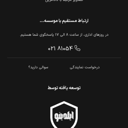
تصاویر مرتبط با دادآفرین
ارتباط مستقیم با موسسه...
در روزهای اداری، از ساعت 8 الی 17 پاسخگوی شما هستیم.
021 81054
درخواست نمایندگی
سوالی دارید؟
توسعه یافته توسط