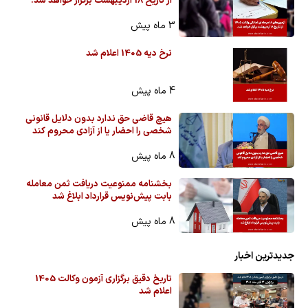
از تاریخ 18 اردیبهشت برگزار خواهد شد.
3 ماه پیش
نرخ دیه 1405 اعلام شد
4 ماه پیش
هیچ قاضی حق ندارد بدون دلایل قانونی
شخصی را احضار یا از آزادی محروم کند
8 ماه پیش
بخشنامه ممنوعیت دریافت ثمن معامله
بابت پیش‌نویس قرارداد ابلاغ شد
8 ماه پیش
جدیدترین اخبار
تاریخ دقیق برگزاری آزمون وکالت 1405
اعلام شد