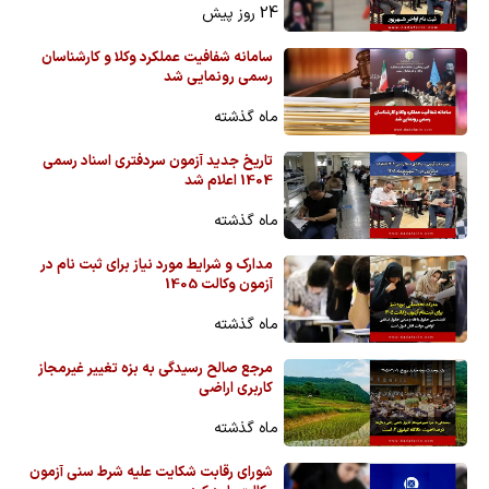
24 روز پیش
سامانه شفافیت عملکرد وکلا و کارشناسان
رسمی رونمایی شد
ماه گذشته
تاریخ جدید آزمون سردفتری اسناد رسمی
1404 اعلام شد
ماه گذشته
مدارک و شرایط مورد نیاز برای ثبت نام در
آزمون وکالت 1405
ماه گذشته
مرجع صالح رسیدگی به بزه تغییر غیرمجاز
کاربری اراضی
ماه گذشته
شورای رقابت شکایت علیه شرط سنی آزمون