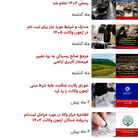
رسمی 1404 اعلام شد
ماه گذشته
مدارک و شرایط مورد نیاز برای ثبت نام
در آزمون وکالت 1405
ماه گذشته
مرجع صالح رسیدگی به بزه تغییر
غیرمجاز کاربری اراضی
ماه گذشته
شورای رقابت شکایت علیه شرط سنی
آزمون وکالت را رد کرد
2 ماه پیش
اطلاعیه مرکز وکلا در مورد مراحل ثبت‌نام
پذیرفته شدگان آزمون وکالت 1404
2 ماه پیش