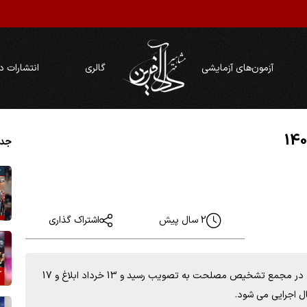
آزمون‌های آزمایشی
گالری
انتشارات د
جدی
2 سال پیش
اشتراک گذاری
رئیس سازمان ثبت خبر داد: این قانون در 26 اردیبهشت امسال در مجمع تشخیص مصلحت به تصویب رسید و 13 خرداد ابلاغ و 17