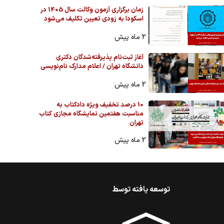
زمان برگزاری آزمون وکالت سال 1405 در
اسکودا به زودی تعیین تکلیف می‌شود
2 ماه پیش
آغاز ثبت‌نام پذیرفته‌شدگان دکتری
دانشگاه تهران / اعلام مدارک نام‌نویسی
2 ماه پیش
10 درصد تخفیف ویژه دادکتاب به
مناسبت هفتمین نمایشگاه مجازی کتاب
تهران
2 ماه پیش
توسعه یافته توسط