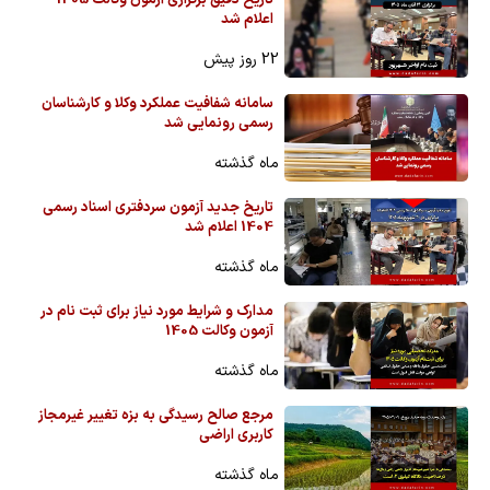
تاریخ دقیق برگزاری آزمون وکالت 1405
اعلام شد
22 روز پیش
سامانه شفافیت عملکرد وکلا و کارشناسان
رسمی رونمایی شد
ماه گذشته
تاریخ جدید آزمون سردفتری اسناد رسمی
1404 اعلام شد
ماه گذشته
مدارک و شرایط مورد نیاز برای ثبت نام در
آزمون وکالت 1405
ماه گذشته
مرجع صالح رسیدگی به بزه تغییر غیرمجاز
کاربری اراضی
ماه گذشته