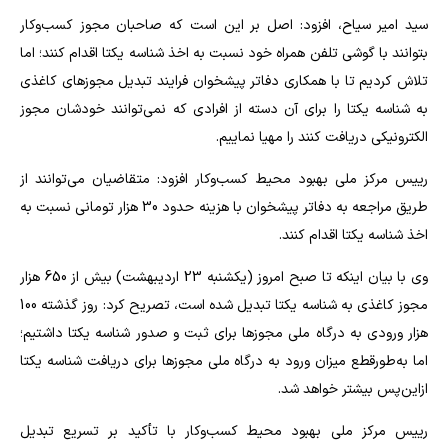
سید امیر سیاح، افزود: اصل بر این است که صاحبان مجوز کسب‌وکار
بتوانند با گوشی تلفن همراه خود نسبت به اخذ شناسه یکتا اقدام کنند؛ اما
تلاش کردیم تا با همکاری دفاتر پیشخوان فرایند تبدیل مجوزهای کاغذی
به شناسه یکتا را برای آن دسته از افرادی که نمی‌توانند خودشان مجوز
الکترونیکی دریافت کنند را مهیا نماییم.
رییس مرکز ملی بهبود محیط کسب‌وکار افزود: متقاضیان می‌توانند از
طریق مراجعه به دفاتر پیشخوان با هزینه حدود 30 هزار تومانی نسبت به
اخذ شناسه یکتا اقدام کنند.
وی با بیان اینکه تا صبح امروز (یکشنبه 23 اردیبهشت) بیش از 650 هزار
مجوز کاغذی به شناسه یکتا تبدیل شده است، تصریح کرد: روز گذشته 100
هزار ورودی به درگاه ملی مجوزها برای ثبت و صدور شناسه یکتا داشتیم؛
اما به‌طورقطع میزان ورود به درگاه ملی مجوزها برای دریافت شناسه یکتا
ازاین‌پس بیشتر خواهد شد.
رییس مرکز ملی بهبود محیط کسب‌وکار با تأکید بر تسریع تبدیل