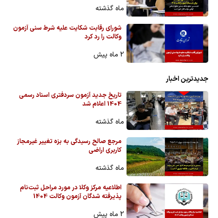
ماه گذشته
شورای رقابت شکایت علیه شرط سنی آزمون
وکالت را رد کرد
2 ماه پیش
جدیدترین اخبار
تاریخ جدید آزمون سردفتری اسناد رسمی
1404 اعلام شد
ماه گذشته
مرجع صالح رسیدگی به بزه تغییر غیرمجاز
کاربری اراضی
ماه گذشته
اطلاعیه مرکز وکلا در مورد مراحل ثبت‌نام
پذیرفته شدگان آزمون وکالت 1404
2 ماه پیش