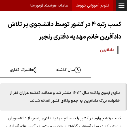
تقویم آموزشی دوره‌ها
سامانه هوشمند آزمون‌ها
کسب رتبه 4 در کشور توسط دانشجوی پر تلاش
دادآفرین خانم مهدیه دفتری رنجبر
دادآفرین
سال گذشته
اشتراک گذاری
نتایج آزمون وکالت سال 1403 منتشر شد و همانند گذشته هزاران نفر از
خانواده بزرگ دادآفرین به جمع وکلای کشور اضافه شدند.
کسب رتبه چهارم در کشور را به خانم مهدیه دفتری رنجبر، از دانشجویان
پرتلاش که در سال آموزشی گذشته با حضور مستمر در آزمون‌های آزمایشی