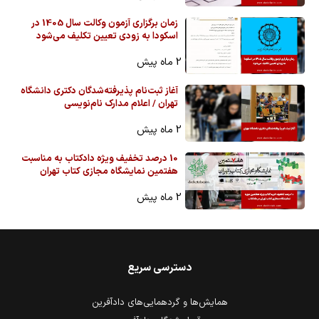
زمان برگزاری آزمون وکالت سال 1405 در
اسکودا به زودی تعیین تکلیف می‌شود
2 ماه پیش
آغاز ثبت‌نام پذیرفته‌شدگان دکتری دانشگاه
تهران / اعلام مدارک نام‌نویسی
2 ماه پیش
10 درصد تخفیف ویژه دادکتاب به مناسبت
هفتمین نمایشگاه مجازی کتاب تهران
2 ماه پیش
دسترسی سریع
همایش‌ها و گردهمایی‌های دادآفرین