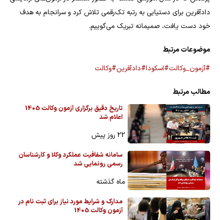
دادآفرین برای دستیابی به رتبه تک‌رقمی تلاش کرد و سرانجام به هدف
خود دست یافت، صمیمانه تبریک می‌گوییم.
موضوعات مرتبط
#آزمون_وکالت
#اسکودا
#دادآفرین
#وکالت
مطالب مرتبط
تاریخ دقیق برگزاری آزمون وکالت 1405
اعلام شد
22 روز پیش
سامانه شفافیت عملکرد وکلا و کارشناسان
رسمی رونمایی شد
ماه گذشته
مدارک و شرایط مورد نیاز برای ثبت نام در
آزمون وکالت 1405