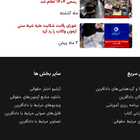
رسمی 1404 اعلام شد
ماه گذشته
شورای رقابت شکایت علیه شرط سنی
آزمون وکالت را رد کرد
2 ماه پیش
 سریع
سایر بخش ها
و گردهمایی‌های دادآفرین
آرشیو اخبار حقوقی
ان دادآفرین
دانلود منابع آزمون‌های حقوقی
برنامه ریزی آموزشی
ویدیوهای مرتبط با دادآفرین
رنتی کتاب
فایل‌های صوتی مرتبط با دادآفرین
 مرتبط حقوقی
تصاویر مرتبط با دادآفرین