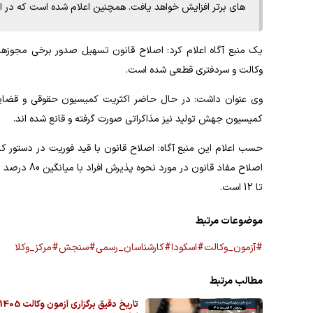
های برتر افزایش خواهد یافت. همچنین اعلام شده است که در این اصلاحات ج
یک منبع آگاه اعلام کرد: اصلاح قانون تسهیل صدور برخی مجو
وکالت و سردفتری قطعی شده است.
وی عنوان داشت: در حال حاضر اکثریت کمیسیون حقوقی و قضایی
کمیسیون جهش تولید نیز مذاکراتی صورت گرفته و قانع شده اند.
حسب اعلام این منبع آگاه: اصلاح قانون با قید فوریت در دستور 
تا 12 است.
موضوعات مرتبط
#آزمون_وکالت
#اسکودا
#کارشناسان_رسمی
#سنجش
#مرکز_وکلا
مطالب مرتبط
تاریخ دقیق برگزاری آزمون وکالت 405