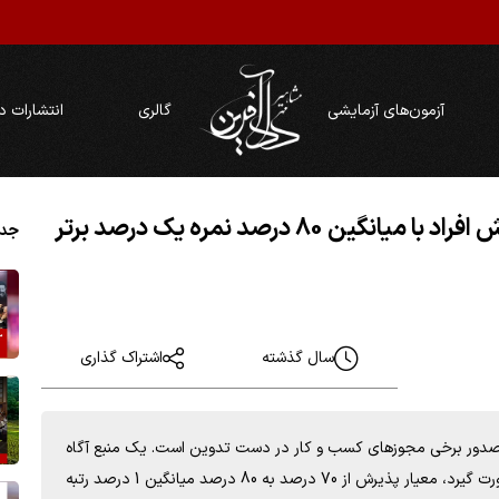
آزمون‌های آزمایشی
گالری
انتشارات د
 درصد نمره یک درصد برتر
جدی
سال گذشته
اشتراک گذاری
صدور برخی مجوزهای کسب و کار در دست تدوین است. یک منبع آگاه
اعلام کرد: بر اساس اصلاحاتی که قرار است در قانون تسهیل صورت گیرد، معیار پذیرش از 70 درصد به 80 درصد میانگین 1 درصد رتبه