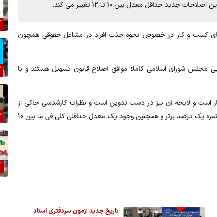
دید حداقل معدل بین 10 تا 12 تغییر می کند.
زهای کسب و کار در خصوص نحوه جذب افراد در مشاغل حقوقی همچون
 مجلس شورای اسلامی کاملا موافق اصلاح قانون تسهیل هستند و با
کار است و لایحه آن نیز در دست تدوین است و نظرات کارشناسی حاکی از
اصلاح مفاد قانون در مورد نحوه پذیرش افراد با میانگین 80 درصد نمره یک درصد برتر و همچنین وجود یک معدل حداقلی کلى فی ما بین 10
1
تاریخ جدید آزمون سردفتری اسناد