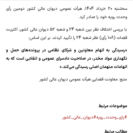
سه‌شنبه 20 خرداد 1404، هیأت عمومی دیوان عالی کشور دومین رأی
وحدت رویه خود را صادر کرد.
با بررسی اختلاف نظر بین شعبه 24 و شعبه 52 دیوان عالی کشور، اکثریت
قضات (108 رأی) نظر شعبه 24 را تأیید کردند. بر این اساس:
«رسیدگی به اتهام معاونین و شرکای نظامی در پرونده‌های حمل و
نگهداری مواد مخدر، در صلاحیت دادسرای عمومی و انقلابی است که به
اتهامات متهمان اصلی رسیدگی می‌کند.»
منبع: معاونت قضایی هیأت عمومی دیوان عالی کشور
موضوعات مرتبط
#رای_وحدت_رویه
#دیوان_عالی_کشور
مطالب مرتبط