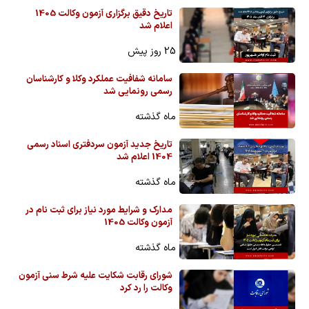
تاریخ دقیق برگزاری آزمون وکالت 1405
اعلام شد
25 روز پیش
سامانه شفافیت عملکرد وکلا و کارشناسان
رسمی رونمایی شد
ماه گذشته
تاریخ جدید آزمون سردفتری اسناد رسمی
1404 اعلام شد
ماه گذشته
مدارک و شرایط مورد نیاز برای ثبت نام در
آزمون وکالت 1405
ماه گذشته
شورای رقابت شکایت علیه شرط سنی آزمون
وکالت را رد کرد