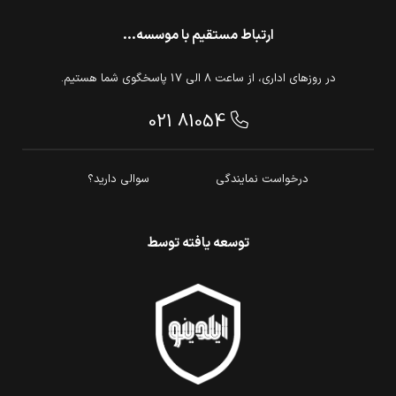
ارتباط مستقیم با موسسه...
در روزهای اداری، از ساعت 8 الی 17 پاسخگوی شما هستیم.
021 81054
درخواست نمایندگی
سوالی دارید؟
توسعه یافته توسط