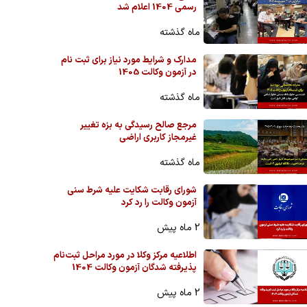
رسمی 1404 اعلام شد
ماه گذشته
مدارک و شرایط مورد نیاز برای ثبت نام
در آزمون وکالت 1405
ماه گذشته
مرجع صالح رسیدگی به بزه تغییر
غیرمجاز کاربری اراضی
ماه گذشته
شورای رقابت شکایت علیه شرط سنی
آزمون وکالت را رد کرد
2 ماه پیش
اطلاعیه مرکز وکلا در مورد مراحل ثبت‌نام
پذیرفته شدگان آزمون وکالت 1404
2 ماه پیش