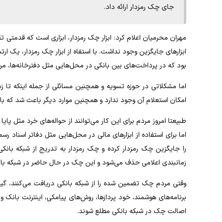
جای چک رمزدار ارائه داد.
مهران محرمیان اعلام کرد: ابزار چک رمزدار، ابزاری است که قدمتی تقری
ابزارهای جایگزین وجود نداشت. با استفاه از ابزار چک رمزدار، یک ا
بود که در پرداخت‌های بین بانکی در محل‌هایی مثل دفترخانه‌ها، مردم ب
اما مشکلاتی در حوزه تسویه و همچنین مسائلی از جمله اینکه تا زم
امکان استعلام آن وجود ندارد و همچنین موارد دیگر باعث شد که بان
طبیعتا امروز مردم برای این کار می‌توانند از حواله‌های خرد مثل پای
اما برای استفاده از ابزارهای مالی در محل‌هایی مثل دفاتر اسناد 
را جایگزین چک رمزدار کرده و چک رمزدار به تدریج از شبکه بان
زمانبندی اعلامی حذف می‌شود و این چک در حال حاضر در شبکه بان
وقتی مردم چک تضمین شده را از شبکه بانکی دریافت می‌کنند، گیر
برنامه‌های هوشمند، خود پردازها، روش‌های پیامکی، اینترنت بانک و
اصالت چک در شبکه بانکی مطلع شوند.