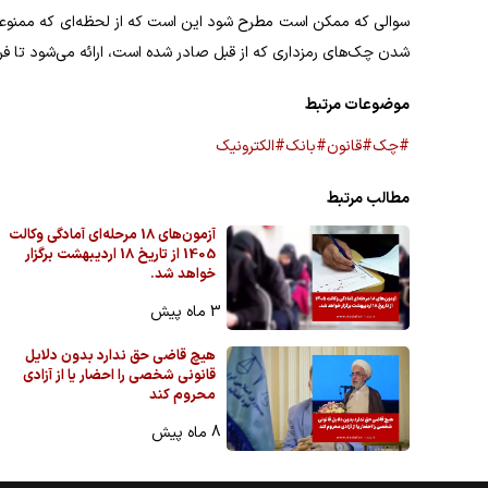
سوالی که ممکن است مطرح شود این است که از لحظه‌ای که ممنوعیت
شدن چک‌های رمزداری که از قبل صادر شده است، ارائه می‌شود تا ف
موضوعات مرتبط
#چک
#قانون
#بانک
#الکترونیک
مطالب مرتبط
آزمون‌های 18 مرحله‌ای آمادگی وکالت
1405 از تاریخ 18 اردیبهشت برگزار
خواهد شد.
3 ماه پیش
هیچ قاضی حق ندارد بدون دلایل
قانونی شخصی را احضار یا از آزادی
محروم کند
8 ماه پیش