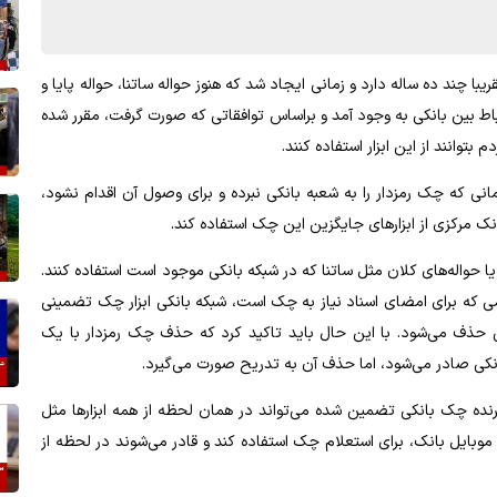
با چند ده ساله دارد و زمانی ایجاد شد که هنوز حواله ساتنا، حواله پایا و
رتباط بین بانکی به وجود آمد و براساس توافقاتی که صورت گرفت، مقرر شده
توانند از این ابزار استفاده کنند.
انی که چک رمزدار را به شعبه بانکی نبرده و برای وصول آن اقدام نشود،
ک مرکزی از ابزارهای جایگزین این چک استفاده کند.
ا یا حواله‌های کلان مثل ساتنا که در شبکه بانکی موجود است استفاده کنند.
رسمی که برای امضای اسناد نیاز به چک است، شبکه بانکی ابزار چک تضمینی
کی حذف می‌شود. با این حال باید تاکید کرد که حذف چک رمزدار با یک
کی صادر می‌شود، اما حذف آن به تدریح صورت می‌گیرد.
نده چک بانکی تضمین شده می‌تواند در همان لحظه از همه ابزارها مثل
 موبایل بانک، برای استعلام چک استفاده کند و قادر می‌شوند در لحظه از