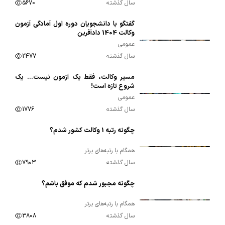
سال گذشته
5670
گفتگو با دانشجویان دوره اول آمادگی آزمون
00:03:54
وکالت 1404 دادآفرین
عمومی
سال گذشته
2477
مسیر وکالت، فقط یک آزمون نیست… یک
00:01:19
شروع تازه است!
عمومی
سال گذشته
1776
چگونه رتبه 1 وکالت کشور شدم؟
00:11:53
همگام با رتبه‌های برتر
سال گذشته
7903
چگونه مجبور شدم که موفق باشم؟
00:06:49
همگام با رتبه‌های برتر
سال گذشته
3808