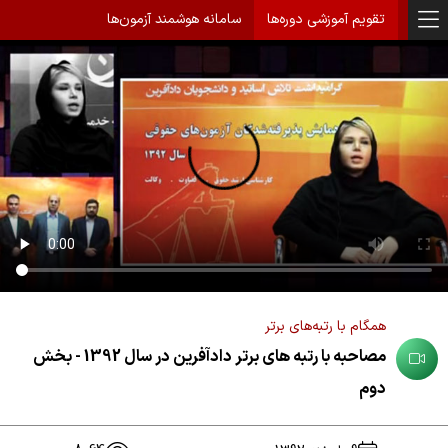
تقویم آموزشی دوره‌ها
سامانه هوشمند آزمون‌ها
همگام با رتبه‌های برتر
مصاحبه با رتبه های برتر دادآفرین در سال 1392 - بخش
دوم