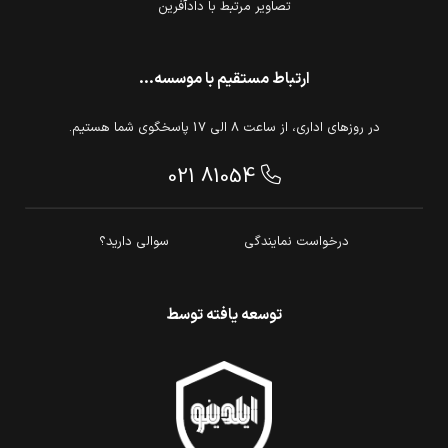
تصاویر مرتبط با دادآفرین
ارتباط مستقیم با موسسه...
در روزهای اداری، از ساعت 8 الی 17 پاسخگوی شما هستیم.
021 81054
درخواست نمایندگی
سوالی دارید؟
توسعه یافته توسط