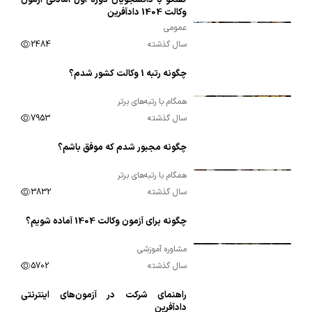
گفتگو با دانشجویان دوره اول آمادگی آزمون
00:03:54
وکالت 1404 دادآفرین
عمومی
سال گذشته
2484
چگونه رتبه 1 وکالت کشور شدم؟
00:11:53
همگام با رتبه‌های برتر
سال گذشته
7953
چگونه مجبور شدم که موفق باشم؟
00:06:49
همگام با رتبه‌های برتر
سال گذشته
3832
چگونه برای آزمون وکالت 1404 آماده شویم؟
00:02:14
مشاوره آموزشی
سال گذشته
5702
راهنمای شرکت در آزمون‌های اینترنتی
00:01:39
دادآفرین