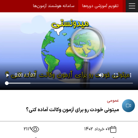
تقویم آموزشی دوره‌ها
سامانه هوشمند آزمون‌ها
عمومی
میتونی خودت رو برای آزمون وکالت آماده کنی؟
07 خرداد 1402
2119