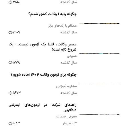
سال گذشته
3810
چگونه رتبه 1 وکالت کشور شدم؟
00:11:53
همگام با رتبه‌های برتر
سال گذشته
7909
مسیر وکالت، فقط یک آزمون نیست… یک
00:01:19
شروع تازه است!
عمومی
سال گذشته
1778
چگونه برای آزمون وکالت 1404 آماده شویم؟
00:02:14
مشاوره آموزشی
سال گذشته
5673
راهنمای شرکت در آزمون‌های اینترنتی
00:01:39
دادآفرین
معرفی خدمات
3 ماه پیش
1083