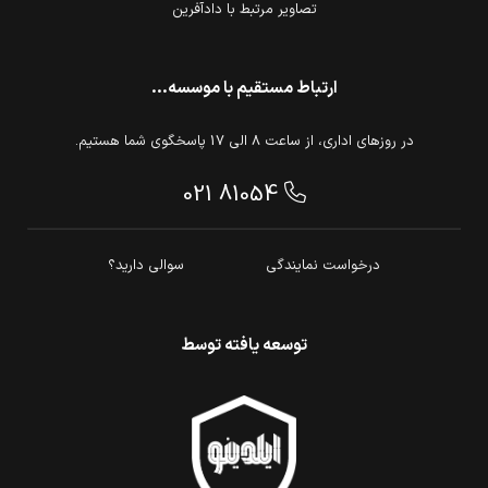
تصاویر مرتبط با دادآفرین
ارتباط مستقیم با موسسه...
در روزهای اداری، از ساعت 8 الی 17 پاسخگوی شما هستیم.
021 81054
درخواست نمایندگی
سوالی دارید؟
توسعه یافته توسط