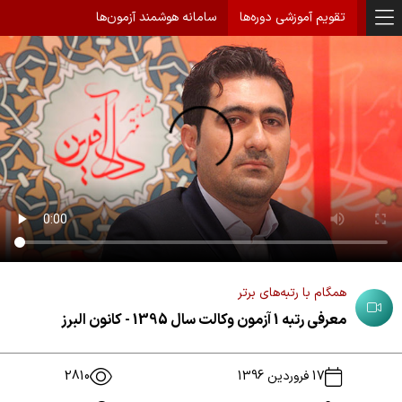
تقویم آموزشی دوره‌ها
سامانه هوشمند آزمون‌ها
همگام با رتبه‌های برتر
معرفی رتبه 1 آزمون وکالت سال 1395 - کانون البرز
17 فروردین 1396
2810